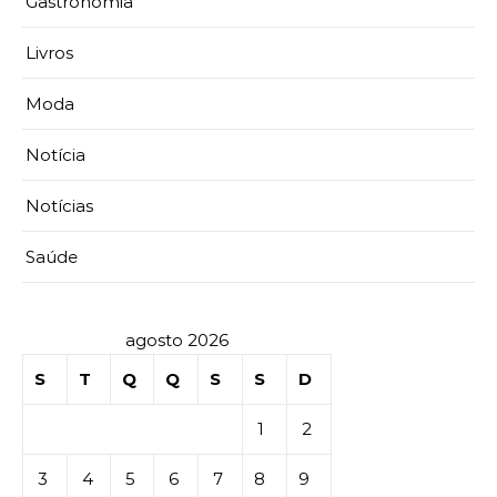
Gastronomia
Livros
Moda
Notícia
Notícias
Saúde
agosto 2026
S
T
Q
Q
S
S
D
1
2
3
4
5
6
7
8
9