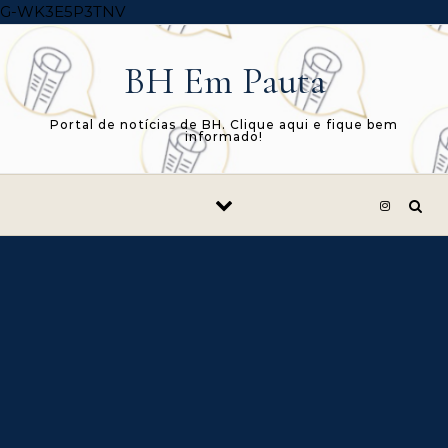
Skip to content
G-WK3E5P3TNV
BH Em Pauta
Portal de notícias de BH. Clique aqui e fique bem
informado!