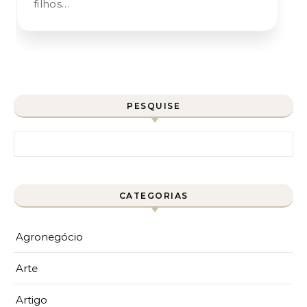
filhos…
PESQUISE
Pesquisar por:
CATEGORIAS
Agronegócio
Arte
Artigo