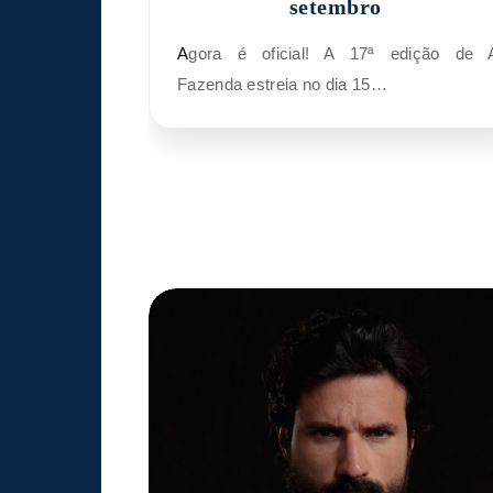
setembro
Agora é oficial! A 17ª edição de A
Fazenda estreia no dia 15…