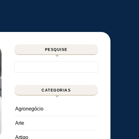
PESQUISE
Pesquisar por:
CATEGORIAS
Agronegócio
Arte
Artigo