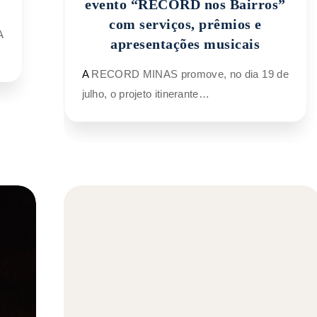
evento “RECORD nos Bairros”
com serviços, prêmios e
apresentações musicais
A RECORD MINAS promove, no dia 19 de
julho, o projeto itinerante…