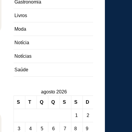
Gastronomia
Livros
Moda
Notícia
Notícias
Saúde
agosto 2026
S
T
Q
Q
S
S
D
1
2
3
4
5
6
7
8
9