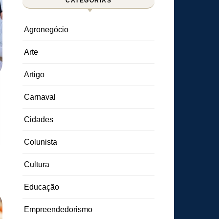
CATEGORIAS
Agronegócio
Arte
Artigo
Carnaval
Cidades
Colunista
Cultura
Educação
Empreendedorismo