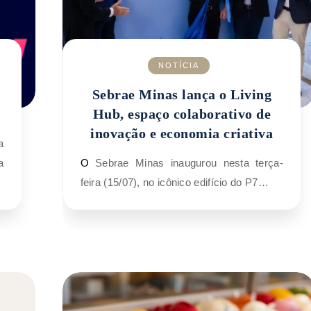
NOTÍCIA
s
Sebrae Minas lança o Living
Hub, espaço colaborativo de
inovação e economia criativa
a
O Sebrae Minas inaugurou nesta terça-
feira (15/07), no icônico edifício do P7…