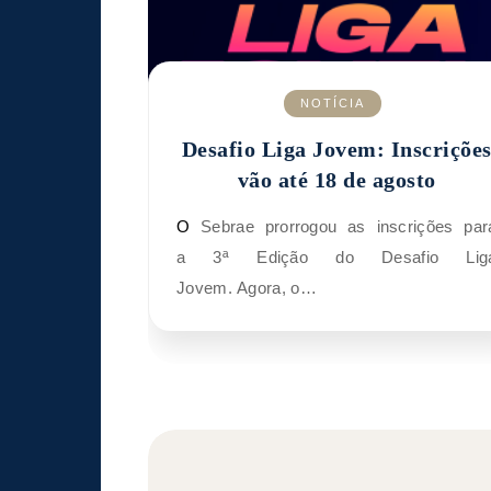
NOTÍCIA
Desafio Liga Jovem: Inscriçõe
vão até 18 de agosto
O Sebrae prorrogou as inscrições para
a 3ª Edição do Desafio Lig
Jovem. Agora, o…