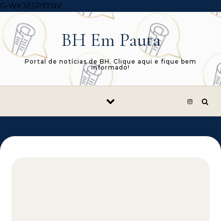
Skip to content
G-WK3E5P3TNV
BH Em Pauta
Portal de notícias de BH. Clique aqui e fique bem
informado!