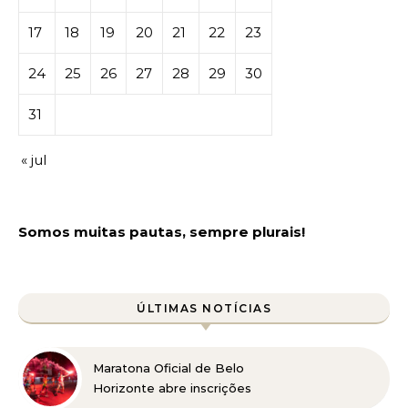
17
18
19
20
21
22
23
24
25
26
27
28
29
30
31
« jul
Somos muitas pautas, sempre plurais!
ÚLTIMAS NOTÍCIAS
Maratona Oficial de Belo
Horizonte abre inscrições