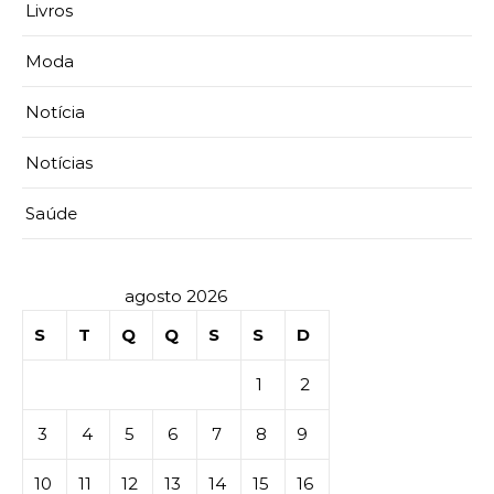
Livros
Moda
Notícia
Notícias
Saúde
agosto 2026
S
T
Q
Q
S
S
D
1
2
3
4
5
6
7
8
9
10
11
12
13
14
15
16