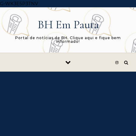
Skip to content
G-WK3E5P3TNV
BH Em Pauta
Portal de notícias de BH. Clique aqui e fique bem
informado!