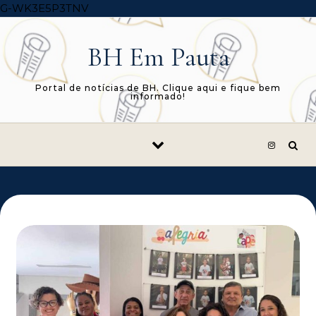
Skip to content
G-WK3E5P3TNV
BH Em Pauta
Portal de notícias de BH. Clique aqui e fique bem
informado!