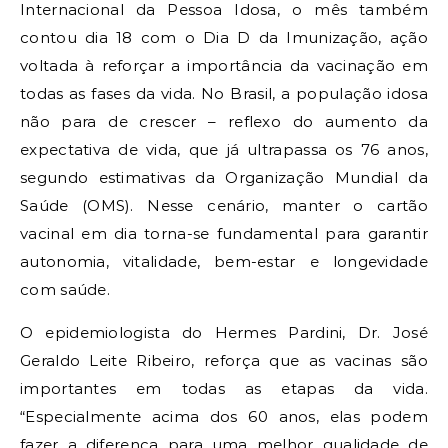
Internacional da Pessoa Idosa, o mês também
contou dia 18 com o Dia D da Imunização, ação
voltada à reforçar a importância da vacinação em
todas as fases da vida. No Brasil, a população idosa
não para de crescer – reflexo do aumento da
expectativa de vida, que já ultrapassa os 76 anos,
segundo estimativas da Organização Mundial da
Saúde (OMS). Nesse cenário, manter o cartão
vacinal em dia torna-se fundamental para garantir
autonomia, vitalidade, bem-estar e longevidade
com saúde.
O epidemiologista do Hermes Pardini, Dr. José
Geraldo Leite Ribeiro, reforça que as vacinas são
importantes em todas as etapas da vida.
“Especialmente acima dos 60 anos, elas podem
fazer a diferença para uma melhor qualidade de