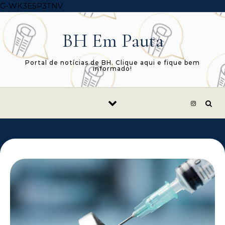
Skip to content
G-WK3E5P3TNV
BH Em Pauta
Portal de notícias de BH. Clique aqui e fique bem
informado!