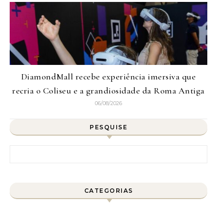
DiamondMall recebe experiência imersiva que
recria o Coliseu e a grandiosidade da Roma Antiga
06/08/2026
PESQUISE
Pesquisar por:
CATEGORIAS