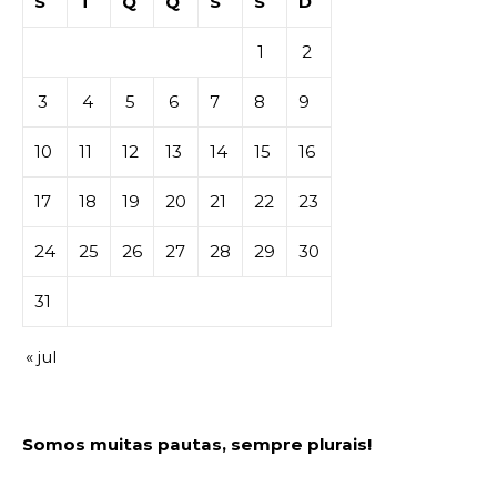
S
T
Q
Q
S
S
D
1
2
3
4
5
6
7
8
9
10
11
12
13
14
15
16
17
18
19
20
21
22
23
24
25
26
27
28
29
30
31
« jul
Somos muitas pautas, sempre plurais!