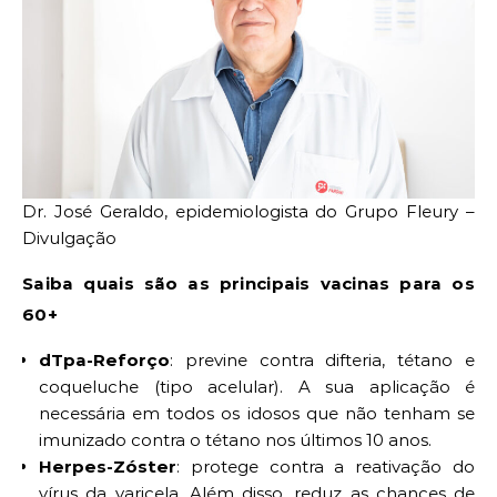
Dr. José Geraldo, epidemiologista do Grupo Fleury –
Divulgação
Saiba quais são as principais vacinas para os
60+
dTpa-Reforço
: previne contra difteria, tétano e
coqueluche (tipo acelular). A sua aplicação é
necessária em todos os idosos que não tenham se
imunizado contra o tétano nos últimos 10 anos.
Herpes-Zóster
: protege contra a reativação do
vírus da varicela. Além disso, reduz as chances de