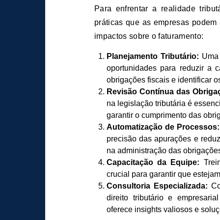
Para enfrentar a realidade trib
práticas que as empresas podem a
impactos sobre o faturamento:
Planejamento Tributário:
Uma a
oportunidades para reduzir a c
obrigações fiscais e identificar 
Revisão Contínua das Obrigaç
na legislação tributária é essen
garantir o cumprimento das obrig
Automatização de Processos:
precisão das apurações e reduzi
na administração das obrigações 
Capacitação da Equipe:
Trein
crucial para garantir que esteja
Consultoria Especializada:
Con
direito tributário e empresar
oferece insights valiosos e sol