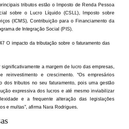
principais tributos estão o Imposto de Renda Pessoa
ocial sobre o Lucro Líquido (CSLL), Imposto sobre
viços (ICMS), Contribuição para o Financiamento da
grama de Integração Social (PIS).
ir significativamente a margem de lucro das empresas,
e reinvestimento e crescimento. “Os empresários
o dos tributos no seu faturamento, pois uma gestão
ção expressiva dos lucros e até mesmo inviabilizar
exidade e a frequente alteração das legislações
ros e multas”, afirma Nara Rodrigues.
sas