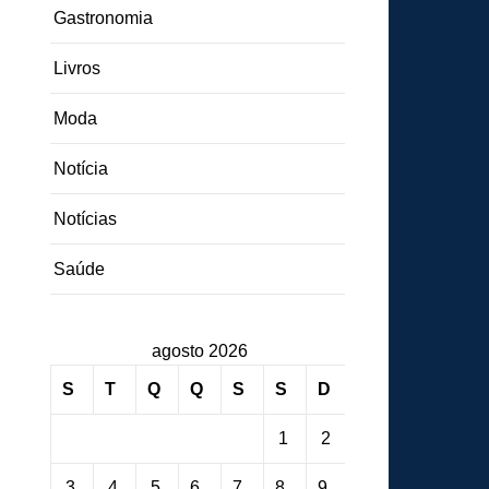
Gastronomia
Livros
Moda
Notícia
Notícias
Saúde
agosto 2026
S
T
Q
Q
S
S
D
1
2
3
4
5
6
7
8
9