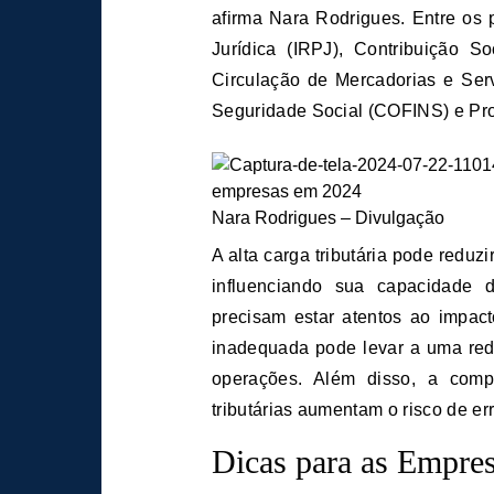
afirma Nara Rodrigues. Entre os 
Jurídica (IRPJ), Contribuição S
Circulação de Mercadorias e Ser
Seguridade Social (COFINS) e Pro
Nara Rodrigues – Divulgação
A alta carga tributária pode reduz
influenciando sua capacidade d
precisam estar atentos ao impact
inadequada pode levar a uma redu
operações. Além disso, a compl
tributárias aumentam o risco de er
Dicas para as Empre