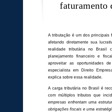
faturamento
A tributação é um dos principais fatores que influenciam o faturamento das empresas,
afetando diretamente sua lucra
realidade tributária no Brasil
planejamento financeiro e fisc
aproveitar as oportunidades de
especialista em Direito Empresa
explica sobre essa realidade.
A carga tributária no Brasil é 
com múltiplos tributos que inc
empresas enfrentam uma estrutur
obrigações fiscais e uma estratég