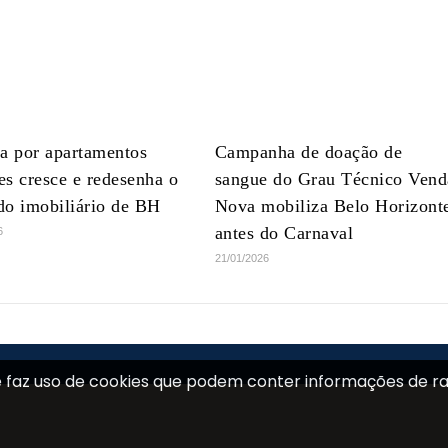
a por apartamentos
Campanha de doação de
s cresce e redesenha o
sangue do Grau Técnico Vend
do imobiliário de BH
Nova mobiliza Belo Horizont
antes do Carnaval
6
21/01/2026
e faz uso de cookies que podem conter informações de ra