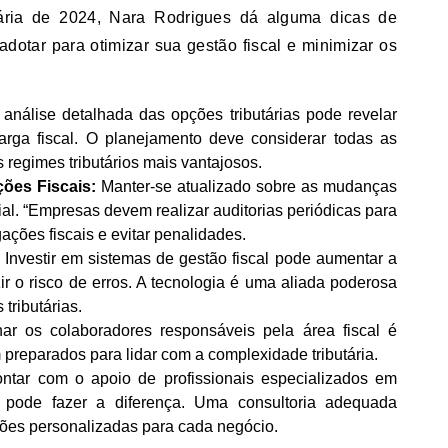
utária de 2024, Nara Rodrigues dá alguma dicas de
dotar para otimizar sua gestão fiscal e minimizar os
nálise detalhada das opções tributárias pode revelar
arga fiscal. O planejamento deve considerar todas as
os regimes tributários mais vantajosos.
ões Fiscais:
Manter-se atualizado sobre as mudanças
cial. “Empresas devem realizar auditorias periódicas para
ações fiscais e evitar penalidades.
Investir em sistemas de gestão fiscal pode aumentar a
r o risco de erros. A tecnologia é uma aliada poderosa
tributárias.
ar os colaboradores responsáveis pela área fiscal é
m preparados para lidar com a complexidade tributária.
tar com o apoio de profissionais especializados em
ial pode fazer a diferença. Uma consultoria adequada
uções personalizadas para cada negócio.