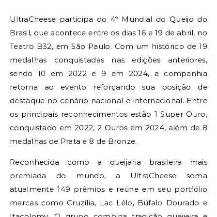
UltraCheese participa do 4º Mundial do Queijo do
Brasil, que acontece entre os dias 16 e 19 de abril, no
Teatro B32, em São Paulo. Com um histórico de 19
medalhas conquistadas nas edições anteriores,
sendo 10 em 2022 e 9 em 2024, a companhia
retorna ao evento reforçando sua posição de
destaque no cenário nacional e internacional. Entre
os principais reconhecimentos estão 1 Super Ouro,
conquistado em 2022, 2 Ouros em 2024, além de 8
medalhas de Prata e 8 de Bronze.
Reconhecida como a queijaria brasileira mais
premiada do mundo, a UltraCheese soma
atualmente 149 prêmios e reúne em seu portfólio
marcas como Cruzília, Lac Lélo, Búfalo Dourado e
Itacolomy. O grupo combina tradição queijeira e