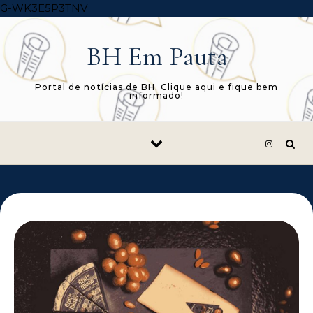
Skip to content
G-WK3E5P3TNV
BH Em Pauta
Portal de notícias de BH. Clique aqui e fique bem
informado!