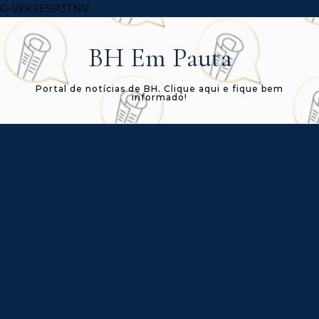
Skip to content
G-WK3E5P3TNV
BH Em Pauta
Portal de notícias de BH. Clique aqui e fique bem
informado!