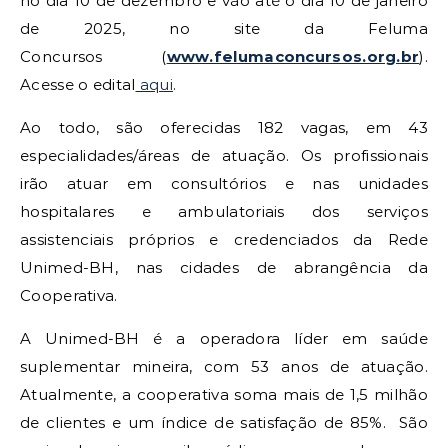
no dia 10 de dezembro e vão até o dia 10 de janeiro
de 2025, no site da Feluma
Concursos (
www.felumaconcursos.org.br
).
Acesse o edital
aqui
.
Ao todo, são oferecidas 182 vagas, em 43
especialidades/áreas de atuação. Os profissionais
irão atuar em consultórios e nas unidades
hospitalares e ambulatoriais dos serviços
assistenciais próprios e credenciados da Rede
Unimed-BH, nas cidades de abrangência da
Cooperativa.
A Unimed-BH é a operadora líder em saúde
suplementar mineira, com 53 anos de atuação.
Atualmente, a cooperativa soma mais de 1,5 milhão
de clientes e um índice de satisfação de 85%. São