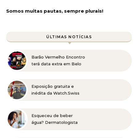
Somos muitas pautas, sempre plurais!
ÚLTIMAS NOTÍCIAS
Barão Vermelho Encontro
terá data extra em Belo
Horizonte
Exposição gratuita e
inédita da Watch.Swiss
no DiamondMall
Esqueceu de beber
água? Dermatologista
explica como a baixa
hidratação pode