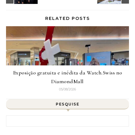
RELATED POSTS
Exposição gratuita e inédita da Watch.Swiss no
DiamondMall
05/08/2026
PESQUISE
Pesquisar por: