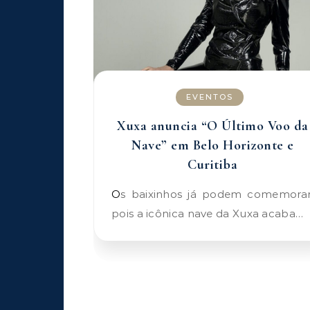
EVENTOS
Xuxa anuncia “O Último Voo da
Nave” em Belo Horizonte e
Curitiba
Os baixinhos já podem comemorar,
pois a icônica nave da Xuxa acaba…