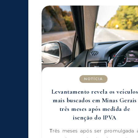
NOTÍCIA
Levantamento revela os veículos
mais buscados em Minas Gerais
três meses após medida de
isenção do IPVA
Três meses após ser promulgada a