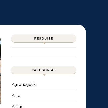
PESQUISE
Pesquisar por:
CATEGORIAS
Agronegócio
Arte
Artigo