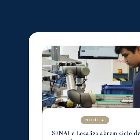
NOTÍCIA
SENAI e Localiza abrem ciclo d