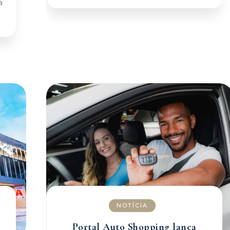
a
NOTÍCIA
Portal Auto Shopping lança