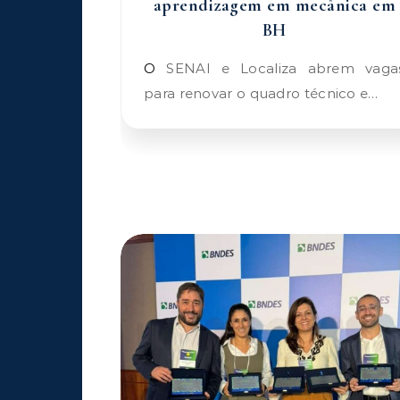
aprendizagem em mecânica em
BH
O SENAI e Localiza abrem vagas
para renovar o quadro técnico e…