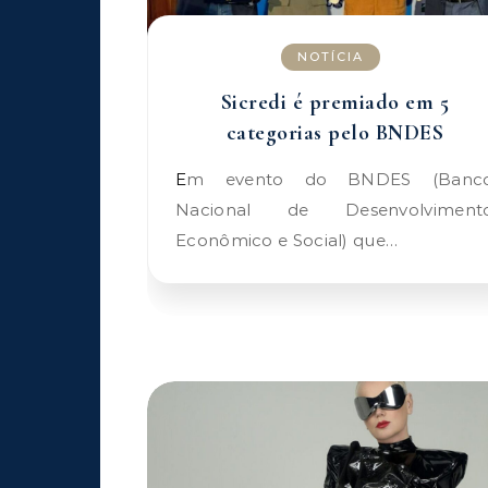
NOTÍCIA
Sicredi é premiado em 5
categorias pelo BNDES
Em evento do BNDES (Banco
Nacional de Desenvolviment
Econômico e Social) que…