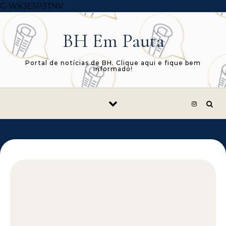
Skip to content
G-WK3E5P3TNV
BH Em Pauta
Portal de notícias de BH. Clique aqui e fique bem
informado!