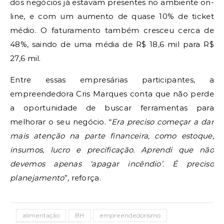
dos negócios já estavam presentes no ambiente on-
line, e com um aumento de quase 10% de ticket
médio. O faturamento também cresceu cerca de
48%, saindo de uma média de R$ 18,6 mil para R$
27,6 mil.
Entre essas empresárias participantes, a
empreendedora Cris Marques conta que não perde
a oportunidade de buscar ferramentas para
melhorar o seu negócio. “
Era preciso começar a dar
mais atenção na parte financeira, como estoque,
insumos, lucro e precificação. Aprendi que não
devemos apenas ‘apagar incêndio’. É preciso
planejamento
”, reforça.
alimentação
BH
empreendedorismo