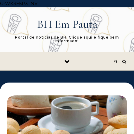
Skip to content
G-WK3E5P3TNV
BH Em Pauta
Portal de notícias de BH. Clique aqui e fique bem
informado!