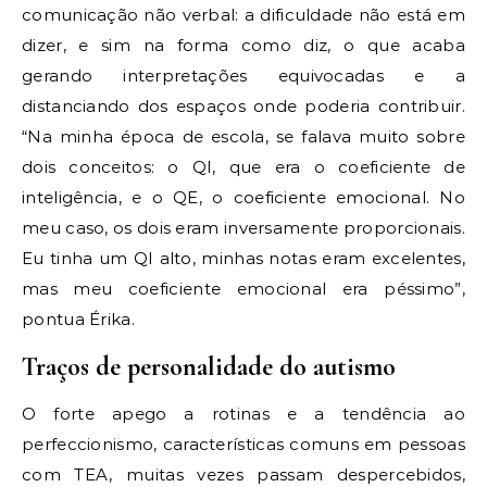
comunicação não verbal: a dificuldade não está em
dizer, e sim na forma como diz, o que acaba
gerando interpretações equivocadas e a
distanciando dos espaços onde poderia contribuir.
“Na minha época de escola, se falava muito sobre
dois conceitos: o QI, que era o coeficiente de
inteligência, e o QE, o coeficiente emocional. No
meu caso, os dois eram inversamente proporcionais.
Eu tinha um QI alto, minhas notas eram excelentes,
mas meu coeficiente emocional era péssimo”,
pontua Érika.
Traços de personalidade do autismo
O forte apego a rotinas e a tendência ao
perfeccionismo, características comuns em pessoas
com TEA, muitas vezes passam despercebidos,