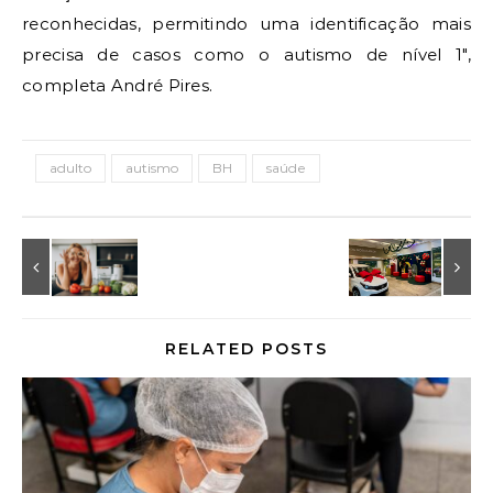
reconhecidas, permitindo uma identificação mais
precisa de casos como o autismo de nível 1″,
completa André Pires.
adulto
autismo
BH
saúde
RELATED POSTS