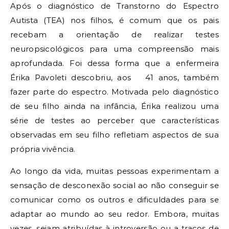
Após o diagnóstico de Transtorno do Espectro
Autista (TEA) nos filhos, é comum que os pais
recebam a orientação de realizar testes
neuropsicológicos para uma compreensão mais
aprofundada. Foi dessa forma que a enfermeira
Érika Pavoleti descobriu, aos 41 anos, também
fazer parte do espectro. Motivada pelo diagnóstico
de seu filho ainda na infância, Érika realizou uma
série de testes ao perceber que características
observadas em seu filho refletiam aspectos de sua
própria vivência.
Ao longo da vida, muitas pessoas experimentam a
sensação de desconexão social ao não conseguir se
comunicar como os outros e dificuldades para se
adaptar ao mundo ao seu redor. Embora, muitas
vezes, sejam atribuídas à introversão ou a traços de