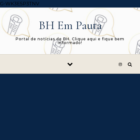
Skip to content
G-WK3E5P3TNV
BH Em Pauta
Portal de notícias de BH. Clique aqui e fique bem
informado!