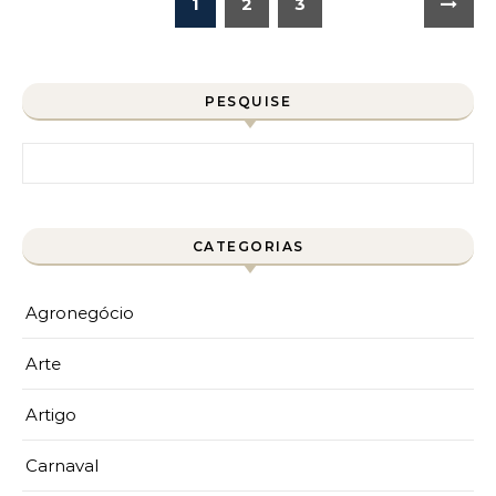
1
2
3
PESQUISE
Pesquisar por:
CATEGORIAS
Agronegócio
Arte
Artigo
Carnaval