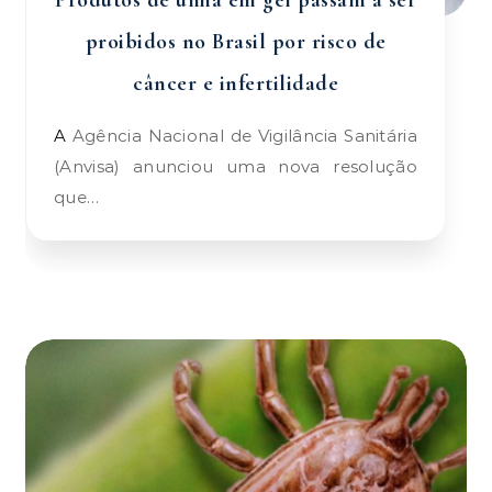
Produtos de unha em gel passam a ser
proibidos no Brasil por risco de
câncer e infertilidade
A Agência Nacional de Vigilância Sanitária
(Anvisa) anunciou uma nova resolução
que…