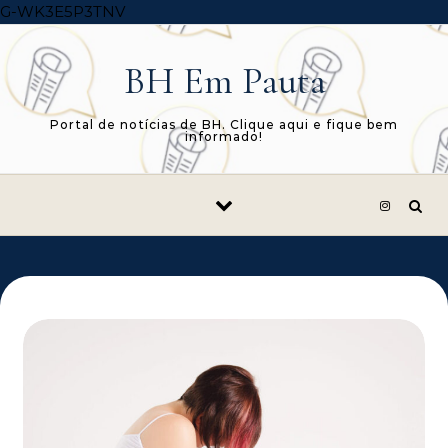
Skip to content
G-WK3E5P3TNV
BH Em Pauta
Portal de notícias de BH. Clique aqui e fique bem
informado!