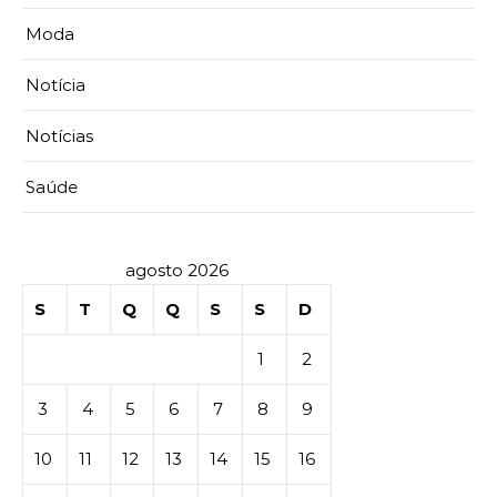
Moda
Notícia
Notícias
Saúde
agosto 2026
S
T
Q
Q
S
S
D
1
2
3
4
5
6
7
8
9
10
11
12
13
14
15
16