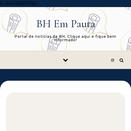
Skip to content
G-WK3E5P3TNV
BH Em Pauta
Portal de notícias de BH. Clique aqui e fique bem
informado!