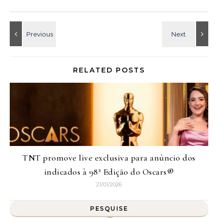
RELATED POSTS
TNT promove live exclusiva para anúncio dos
indicados à 98ª Edição do Oscars®
21/01/2026
PESQUISE