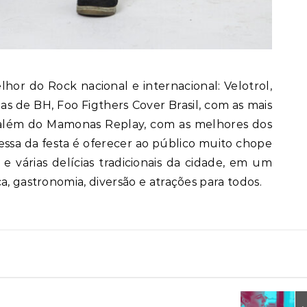
hor do Rock nacional e internacional: Velotrol,
s de BH, Foo Figthers Cover Brasil, com as mais
 além do Mamonas Replay, com as melhores dos
ssa da festa é oferecer ao público muito chope
 e várias delícias tradicionais da cidade, em um
a, gastronomia, diversão e atrações para todos.