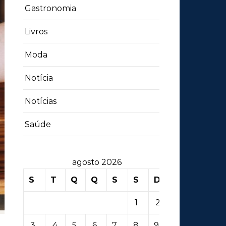
Gastronomia
Livros
Moda
Notícia
Notícias
Saúde
agosto 2026
S
T
Q
Q
S
S
D
1
2
3
4
5
6
7
8
9