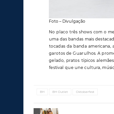
Foto – Divulgação
No placo três shows com o mel
uma das bandas mais destacada
tocadas da banda americana,
garotos de Guarulhos. A prome
gelado, pratos típicos alemães
festival que une cultura, músic
BH
BH Outlet
Oktoberfest