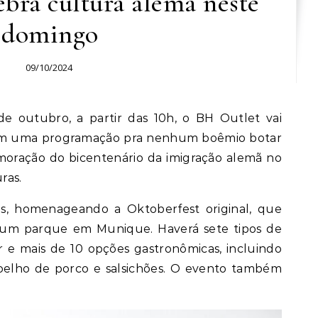
bra cultura alemã neste
domingo
09/10/2024
om uma programação pra nenhum boêmio botar
oração do bicentenário da imigração alemã no
ras.
ns, homenageando a Oktoberfest original, que
um parque em Munique. Haverá sete tipos de
 e mais de 10 opções gastronômicas, incluindo
joelho de porco e salsichões. O evento também