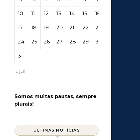
10
11
12
13
14
15
16
17
18
19
20
21
22
23
24
25
26
27
28
29
30
31
« jul
Somos muitas pautas, sempre
plurais!
ÚLTIMAS NOTÍCIAS