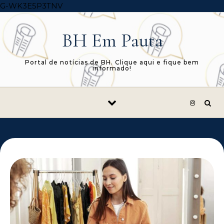
Skip to content
G-WK3E5P3TNV
BH Em Pauta
Portal de notícias de BH. Clique aqui e fique bem
informado!