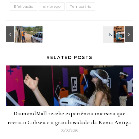
Efetivação
emprego
Temporário
RELATED POSTS
DiamondMall recebe experiência imersiva que
recria o Coliseu e a grandiosidade da Roma Antiga
06/08/2026