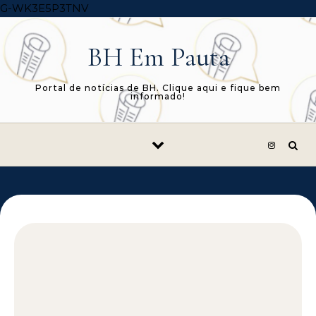
Skip to content
G-WK3E5P3TNV
BH Em Pauta
Portal de notícias de BH. Clique aqui e fique bem
informado!