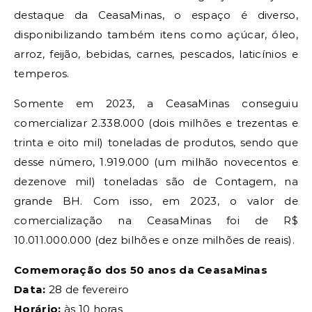
destaque da CeasaMinas, o espaço é diverso,
disponibilizando também itens como açúcar, óleo,
arroz, feijão, bebidas, carnes, pescados, laticínios e
temperos.
Somente em 2023, a CeasaMinas conseguiu
comercializar 2.338.000 (dois milhões e trezentas e
trinta e oito mil) toneladas de produtos, sendo que
desse número, 1.919.000 (um milhão novecentos e
dezenove mil) toneladas são de Contagem, na
grande BH. Com isso, em 2023, o valor de
comercialização na CeasaMinas foi de R$
10.011.000.000 (dez bilhões e onze milhões de reais).
Comemoração dos 50 anos da CeasaMinas
Data:
28 de fevereiro
Horário:
às 10 horas