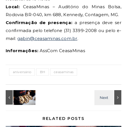
Local:
CeasaMinas – Auditório do Minas Bolsa,
Rodovia BR-040, km 688, Kennedy, Contagem, MG.
Confirmação de presença:
a presença deve ser
confirmada pelo telefone (31) 3399-2008 ou pelo e-
mail:
gabin@ceasaminas.com.br
.
Informações:
AssCom CeasaMinas
aniversário
BH
ceasaminas
RELATED POSTS