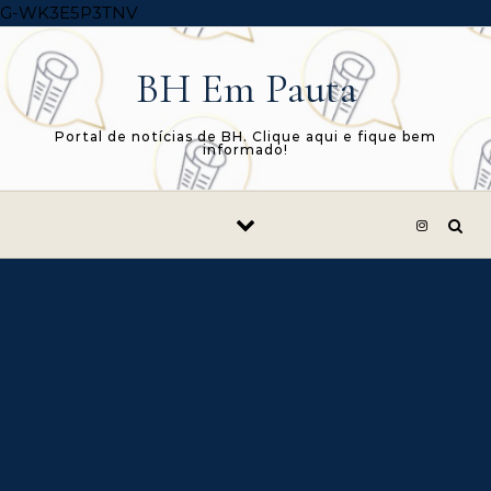
Skip to content
G-WK3E5P3TNV
BH Em Pauta
Portal de notícias de BH. Clique aqui e fique bem
informado!