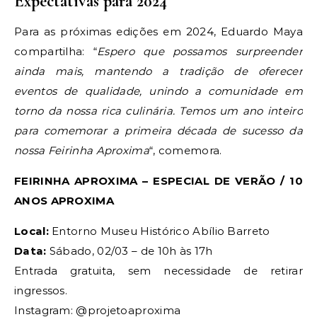
Expectativas para 2024
Para as próximas edições em 2024, Eduardo Maya
compartilha: “
Espero que possamos surpreender
ainda mais, mantendo a tradição de oferecer
eventos de qualidade, unindo a comunidade em
torno da nossa rica culinária. Temos um ano inteiro
para comemorar a primeira década de sucesso da
nossa Feirinha Aproxima
“, comemora.
FEIRINHA APROXIMA – ESPECIAL DE VERÃO / 10
ANOS APROXIMA
Local:
Entorno Museu Histórico Abílio Barreto
Data:
Sábado, 02/03 – de 10h às 17h
Entrada gratuita, sem necessidade de retirar
ingressos.
Instagram: @projetoaproxima