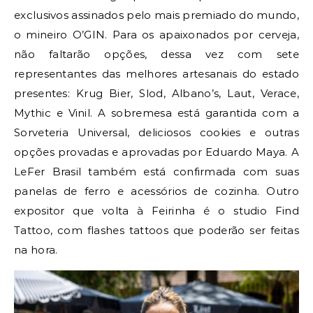
exclusivos assinados pelo mais premiado do mundo,
o mineiro O’GIN. Para os apaixonados por cerveja,
não faltarão opções, dessa vez com sete
representantes das melhores artesanais do estado
presentes: Krug Bier, Slod, Albano’s, Laut, Verace,
Mythic e Vinil. A sobremesa está garantida com a
Sorveteria Universal, deliciosos cookies e outras
opções provadas e aprovadas por Eduardo Maya. A
LeFer Brasil também está confirmada com suas
panelas de ferro e acessórios de cozinha. Outro
expositor que volta à Feirinha é o studio Find
Tattoo, com flashes tattoos que poderão ser feitas
na hora.