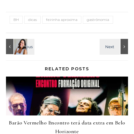
BH
dicas
feirinha aproxima
gastrônomia
RELATED POSTS
Barão Vermelho Encontro terá data extra em Belo
Horizonte