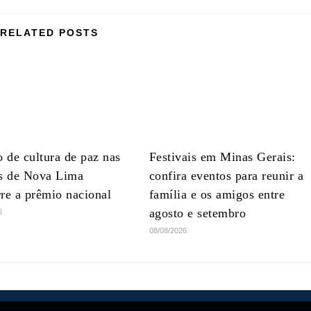
RELATED POSTS
o de cultura de paz nas
Festivais em Minas Gerais:
as de Nova Lima
confira eventos para reunir a
re a prêmio nacional
família e os amigos entre
agosto e setembro
6
08/08/2026