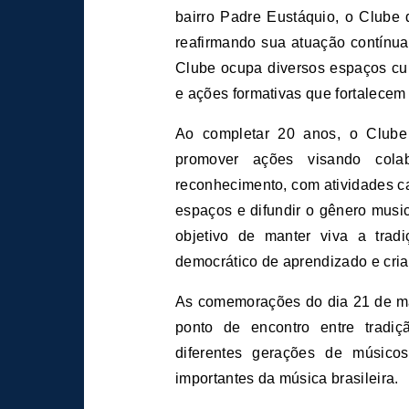
bairro Padre Eustáquio, o Clube
reafirmando sua atuação contínua
Clube ocupa diversos espaços cul
e ações formativas que fortalecem 
Ao completar 20 anos, o Club
promover ações visando cola
reconhecimento, com atividades ca
espaços e difundir o gênero music
objetivo de manter viva a tra
democrático de aprendizado e cria
As comemorações do dia 21 de ma
ponto de encontro entre tradi
diferentes gerações de músic
importantes da música brasileira.