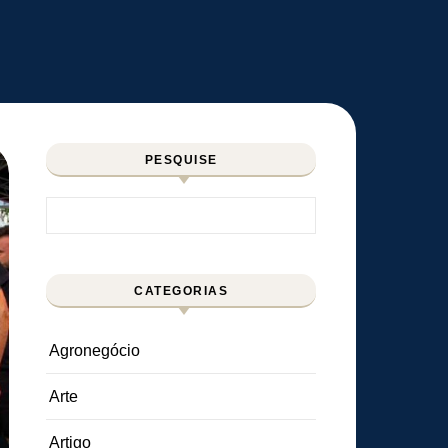
PESQUISE
Pesquisar por:
CATEGORIAS
Agronegócio
Arte
Artigo