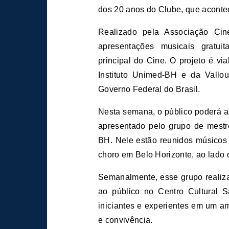
dos 20 anos do Clube, que aconte
Realizado pela Associação Cine
apresentações musicais gratuit
principal do Cine. O projeto é vi
Instituto Unimed-BH e da Vallo
Governo Federal do Brasil.
Nesta semana, o público poderá a
apresentado pelo grupo de mest
BH. Nele estão reunidos músicos 
choro em Belo Horizonte, ao lado 
Semanalmente, esse grupo realiza
ao público no Centro Cultural 
iniciantes e experientes em um am
e convivência.