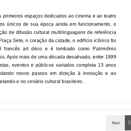
primeiros espaços dedicados ao cinema e ao teatro
dos únicos de sua época ainda em funcionamento, o
ção de difusão cultural multilinguagens de referência
Praça Sete, o coração da cidade, o edifício icônico foi
nal francês art déco e é tombado como Patrimônio
rais. Após mais de uma década desativado, entre 1999
stas, eventos e públicos variados completa 13 anos
 dando novos passos em direção à inovação e ao
etando-o no cenário cultural brasileiro.