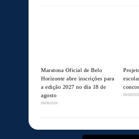
Maratona Oficial de Belo
Projet
Horizonte abre inscrições para
escol
a edição 2027 no dia 18 de
concor
agosto
08/08/202
08/08/2026