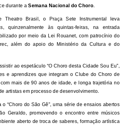
ce durante a
Semana Nacional do Choro
.
 Theatro Brasil, o Praça Sete Instrumental leva
as, quinzenalmente às quintas-feiras, na entrada
abilizado por meio da Lei Rouanet, com patrocínio do
urec, além do apoio do Ministério da Cultura e do
ssistir ao espetáculo “O Choro desta Cidade Sou Eu”,
res e aprendizes que integram o Clube do Choro de
com mais de 90 anos de idade, e longa trajetória no
de artistas em processo de desenvolvimento.
 o “Choro do São Gê”, uma série de ensaios abertos
São Geraldo, promovendo o encontro entre músicos
biente aberto de troca de saberes, formação artística