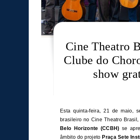
Cine Theatro B
Clube do Chor
show grat
Esta quinta-feira, 21 de maio, será marcada por uma grande celebração do choro
brasileiro no Cine Theatro Brasil
Belo Horizonte (CCBH)
se apre
âmbito do projeto
Praça Sete Ins