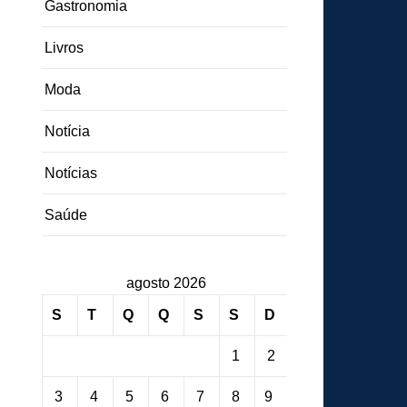
Gastronomia
Livros
Moda
Notícia
Notícias
Saúde
agosto 2026
S
T
Q
Q
S
S
D
1
2
3
4
5
6
7
8
9