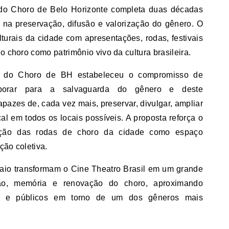
 do Choro de Belo Horizonte completa duas décadas
 na preservação, difusão e valorização do gênero. O
turais da cidade com apresentações, rodas, festivais
o choro como patrimônio vivo da cultura brasileira.
e do Choro de BH estabeleceu o compromisso de
borar para a salvaguarda do gênero e deste
pazes de, cada vez mais, preservar, divulgar, ampliar
al em todos os locais possíveis. A proposta reforça o
dição das rodas de choro da cidade como espaço
ção coletiva.
io transformam o Cine Theatro Brasil em um grande
ção, memória e renovação do choro, aproximando
os e públicos em torno de um dos gêneros mais