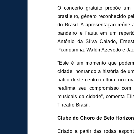
O concerto gratuito propõe um
brasileiro, gênero reconhecido p
do Brasil. A apresentação reúne 
pandeiro e flauta em um repert
Antônio da Silva Calado, Ernes
Pixinguinha, Waldir Azevedo e Ja
“Este é um momento que podemo
cidade, honrando a história de u
palco deste centro cultural no co
reafirma seu compromisso com a
musicais da cidade”, comenta Eli
Theatro Brasil.
Clube do Choro de Belo Horizon
Criado a partir das rodas espo