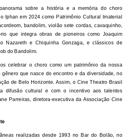
 panorama sobre a história e a memória do choro
elo Iphan em 2024 como Patrimônio Cultural Imaterial
acordeom, bandolim, violão sete cordas, cavaquinho,
ório que integra obras de pioneiros como Joaquim
to Nazareth e Chiquinha Gonzaga, e clássicos de
cob do Bandolim.
s celebrar o choro como um patrimônio da nossa
m gênero que nasce do encontro e da diversidade, no
ração de Belo Horizonte. Assim, o Cine Theatro Brasil
 difusão cultural e com o incentivo aos talentos
ane Parreiras, diretora-executiva da Associação Cine
te
ntâneas realizadas desde 1993 no Bar do Bolão, no