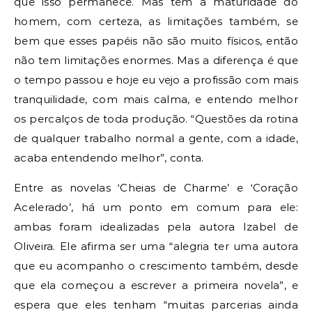
que isso permanece. Mas tem a maturidade do
homem, com certeza, as limitações também, se
bem que esses papéis não são muito físicos, então
não tem limitações enormes. Mas a diferença é que
o tempo passou e hoje eu vejo a profissão com mais
tranquilidade, com mais calma, e entendo melhor
os percalços de toda produção. “Questões da rotina
de qualquer trabalho normal a gente, com a idade,
acaba entendendo melhor”, conta.
Entre as novelas ‘Cheias de Charme’ e ‘Coração
Acelerado’, há um ponto em comum para ele:
ambas foram idealizadas pela autora Izabel de
Oliveira. Ele afirma ser uma “alegria ter uma autora
que eu acompanho o crescimento também, desde
que ela começou a escrever a primeira novela”, e
espera que eles tenham “muitas parcerias ainda