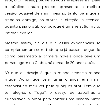
sete, oito meses, porque eu vou me apresentar para
o público, então preciso apresentar a melhor
versão possível de mim mesmo, tanto para quem
trabalha comigo, os atores, a direção, a técnica,
quanto para o público, porque é uma relação muito
íntima”, explica.
Mesmo assim, ele diz que essas experiências se
complementam com tudo que já passou, pegando
como parâmetro a primeira novela onde teve um
personagem na Globo, há cerca de 20 anos atrás.
“O que eu desejo é que a minha essência nunca
mude. Acho que tem uma criança em mim,
essencial ao meu ver para qualquer ator. Tem que
ter alegria, o “fogo”, o desejo de trabalhar, a
curiosidade, o amor para contar uma história! Sinto