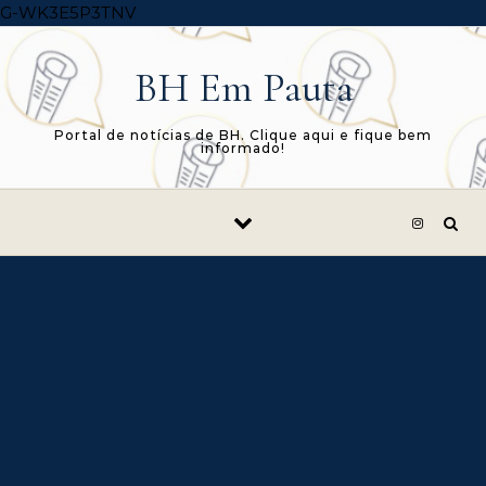
Skip to content
G-WK3E5P3TNV
BH Em Pauta
Portal de notícias de BH. Clique aqui e fique bem
informado!