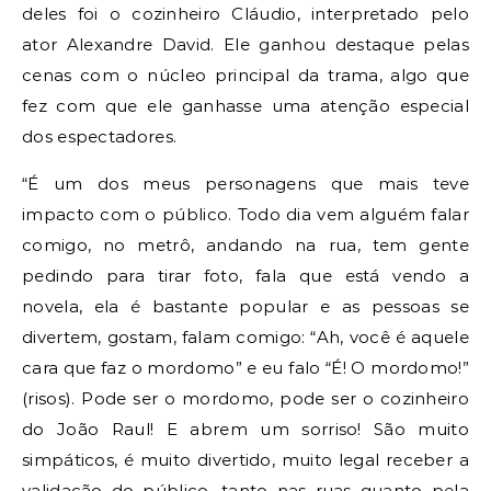
deles foi o cozinheiro Cláudio, interpretado pelo
ator Alexandre David. Ele ganhou destaque pelas
cenas com o núcleo principal da trama, algo que
fez com que ele ganhasse uma atenção especial
dos espectadores.
“É um dos meus personagens que mais teve
impacto com o público. Todo dia vem alguém falar
comigo, no metrô, andando na rua, tem gente
pedindo para tirar foto, fala que está vendo a
novela, ela é bastante popular e as pessoas se
divertem, gostam, falam comigo: “Ah, você é aquele
cara que faz o mordomo” e eu falo “É! O mordomo!”
(risos). Pode ser o mordomo, pode ser o cozinheiro
do João Raul! E abrem um sorriso! São muito
simpáticos, é muito divertido, muito legal receber a
validação do público, tanto nas ruas quanto pela