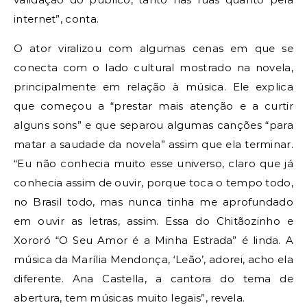
internet”, conta.
O ator viralizou com algumas cenas em que se
conecta com o lado cultural mostrado na novela,
principalmente em relação à música. Ele explica
que começou a “prestar mais atenção e a curtir
alguns sons” e que separou algumas canções “para
matar a saudade da novela” assim que ela terminar.
“Eu não conhecia muito esse universo, claro que já
conhecia assim de ouvir, porque toca o tempo todo,
no Brasil todo, mas nunca tinha me aprofundado
em ouvir as letras, assim. Essa do Chitãozinho e
Xororó “O Seu Amor é a Minha Estrada” é linda. A
música da Marília Mendonça, ‘Leão’, adorei, acho ela
diferente. Ana Castella, a cantora do tema de
abertura, tem músicas muito legais”, revela.