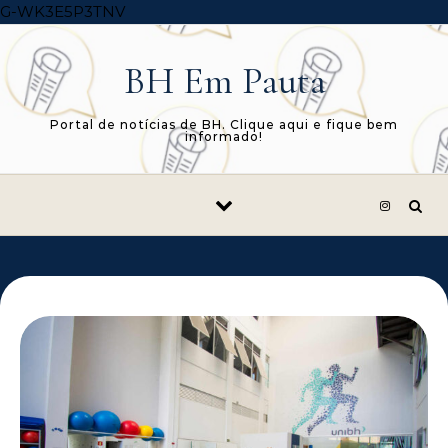
Skip to content
G-WK3E5P3TNV
BH Em Pauta
Portal de notícias de BH. Clique aqui e fique bem
informado!