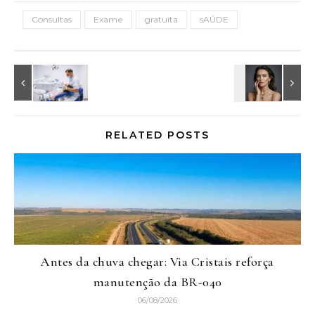
Consultas
Exame
gratuita
sAÚDE
RELATED POSTS
Antes da chuva chegar: Via Cristais reforça
manutenção da BR-040
06/08/2026