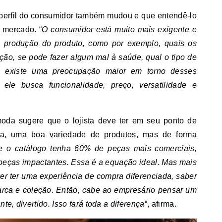
o perfil do consumidor também mudou e que entendê-lo
 mercado. “
O consumidor está muito mais exigente e
à produção do produto, como por exemplo, quais os
ação, se pode fazer algum mal à saúde, qual o tipo de
 existe uma preocupação maior em torno desses
ele busca funcionalidade, preço, versatilidade e
moda sugere que o lojista deve ter em seu ponto de
sica, uma boa variedade de produtos, mas de forma
e o catálogo tenha 60% de peças mais comerciais,
eças impactantes. Essa é a equação ideal. Mas mais
er ter uma experiência de compra diferenciada, saber
marca e coleção. Então, cabe ao empresário pensar um
nte, divertido. Isso fará toda a diferença
“, afirma.