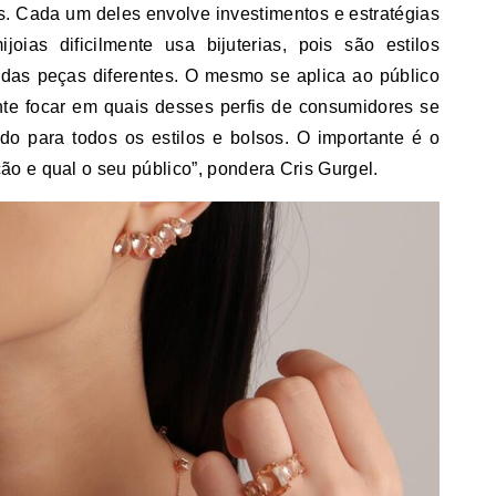
ias. Cada um deles envolve investimentos e estratégias
oias dificilmente usa bijuterias, pois são estilos
s das peças diferentes. O mesmo se aplica ao público
ante focar em quais desses perfis de consumidores se
do para todos os estilos e bolsos. O importante é o
o e qual o seu público”, pondera Cris Gurgel.