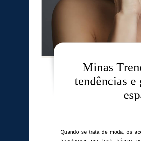
Minas Tren
tendências e
esp
Quando se trata de moda, os acessórios são elementos chave, que têm o poder de
transformar um look básico e