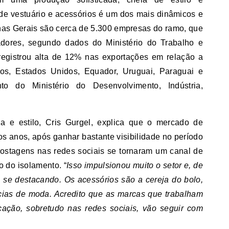
 de vestuário e acessórios é um dos mais dinâmicos e
nas Gerais são cerca de 5.300 empresas do ramo, que
dores, segundo dados do Ministério do Trabalho e
egistrou alta de 12% nas exportações em relação a
nos, Estados Unidos, Equador, Uruguai, Paraguai e
to do Ministério do Desenvolvimento, Indústria,
da e estilo, Cris Gurgel, explica que o mercado de
s anos, após ganhar bastante visibilidade no período
ostagens nas redes sociais se tornaram um canal de
 do isolamento. “
Isso impulsionou muito o setor e, de
e se destacando. Os acessórios são a cereja do bolo,
ncias de moda. Acredito que as marcas que trabalham
ação, sobretudo nas redes sociais, vão seguir com