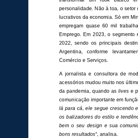
personalidade. Não à toa, o setor
lucrativos da economia. Só em Mi
empregam quase 60 mil trabalha
Emprego. Em 2023, o segmento r
2022, sendo os principais desti
Argentina, conforme levantamen
Comércio e Serviços.
A jornalista e consultora de mo
acessórios mudou muito nos último
da pandemia, quando as
lives
e p
comunicação importante em função
lá para cá, ele segue crescendo 
os balizadores do estilo e tendê
bem o seu design e sua comunic
bons resultados
“, analisa.