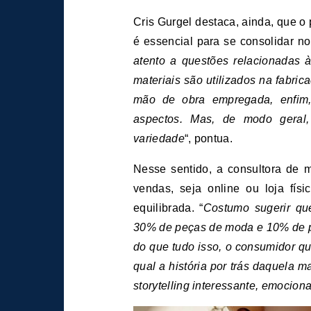
Cris Gurgel destaca, ainda, que 
é essencial para se consolidar no
atento a questões relacionadas 
materiais são utilizados na fabric
mão de obra empregada, enfim,
aspectos. Mas, de modo geral, 
variedade
“, pontua.
Nesse sentido, a consultora de 
vendas, seja online ou loja fí
equilibrada. “
Costumo sugerir qu
30% de peças de moda e 10% de p
do que tudo isso, o consumidor qu
qual a história por trás daquela 
storytelling interessante, emociona