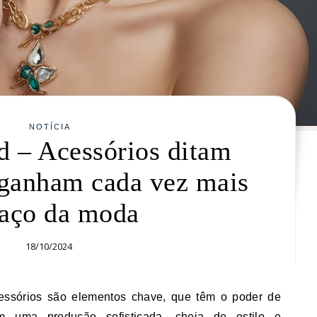
NOTÍCIA
d – Acessórios ditam
 ganham cada vez mais
aço da moda
18/10/2024
m uma produção sofisticada, cheia de estilo e