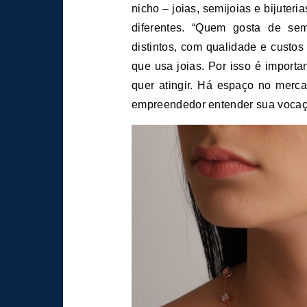
nicho – joias, semijoias e bijuter
diferentes. “Quem gosta de semij
distintos, com qualidade e custo
que usa joias. Por isso é import
quer atingir. Há espaço no merca
empreendedor entender sua vocaçã