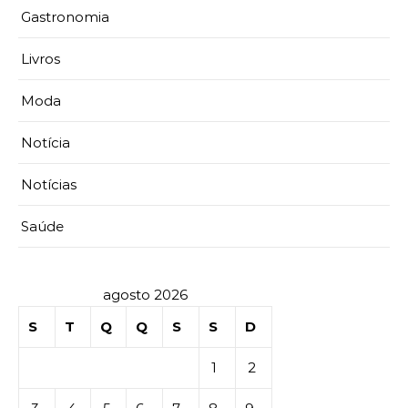
Gastronomia
Livros
Moda
Notícia
Notícias
Saúde
agosto 2026
S
T
Q
Q
S
S
D
1
2