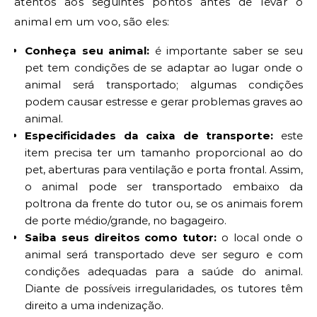
atentos aos seguintes pontos antes de levar o
animal em um voo, são eles:
Conheça seu animal:
é importante saber se seu
pet tem condições de se adaptar ao lugar onde o
animal será transportado; algumas condições
podem causar estresse e gerar problemas graves ao
animal.
Especificidades da caixa de transporte:
este
item precisa ter um tamanho proporcional ao do
pet, aberturas para ventilação e porta frontal. Assim,
o animal pode ser transportado embaixo da
poltrona da frente do tutor ou, se os animais forem
de porte médio/grande, no bagageiro.
Saiba seus direitos como tutor:
o local onde o
animal será transportado deve ser seguro e com
condições adequadas para a saúde do animal.
Diante de possíveis irregularidades, os tutores têm
direito a uma indenização.