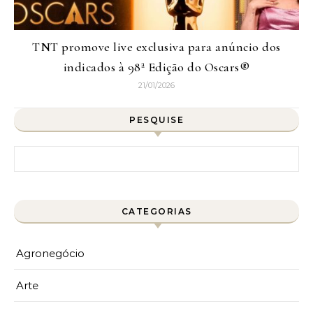
TNT promove live exclusiva para anúncio dos
indicados à 98ª Edição do Oscars®
21/01/2026
PESQUISE
Pesquisar por:
CATEGORIAS
Agronegócio
Arte