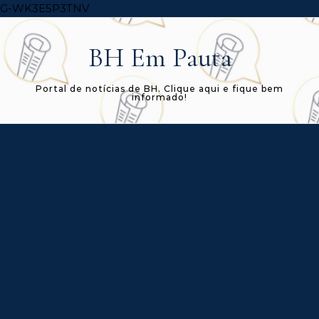
Skip to content
G-WK3E5P3TNV
BH Em Pauta
Portal de notícias de BH. Clique aqui e fique bem
informado!