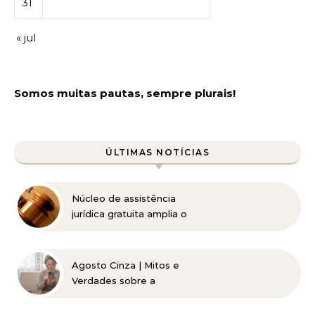
31
« jul
Somos muitas pautas, sempre plurais!
ÚLTIMAS NOTÍCIAS
Núcleo de assistência
jurídica gratuita amplia o
acesso à Justiça para
pessoas de baixa renda
Agosto Cinza | Mitos e
Verdades sobre a
Catarata