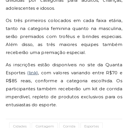
divididas por categorias para adultos, crianças,
adolescentes e idosos.
Os três primeiros colocados em cada faixa etária,
tanto na categoria feminina quanto na masculina,
serão premiados com troféus e brindes especiais.
Além disso, as três maiores equipes também
receberão uma premiação especial.
As inscrições estão disponíveis no site da Quanta
Esportes
(link)
, com valores variando entre R$70 e
R$85 reais, conforme a categoria escolhida. Os
participantes também receberão um kit de corrida
imperdível, repleto de produtos exclusivos para os
entusiastas do esporte.
Cidades
Contagem
Corrida
Esportes