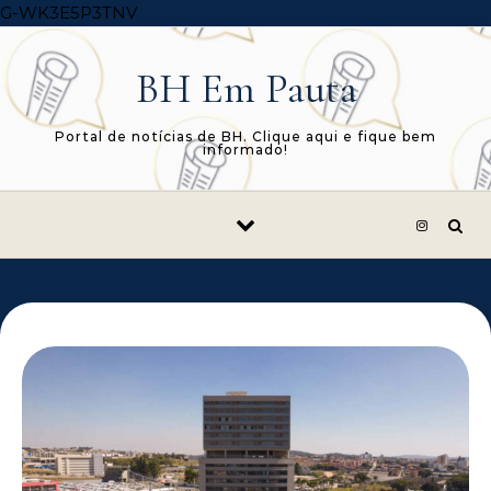
Skip to content
G-WK3E5P3TNV
BH Em Pauta
Portal de notícias de BH. Clique aqui e fique bem
informado!