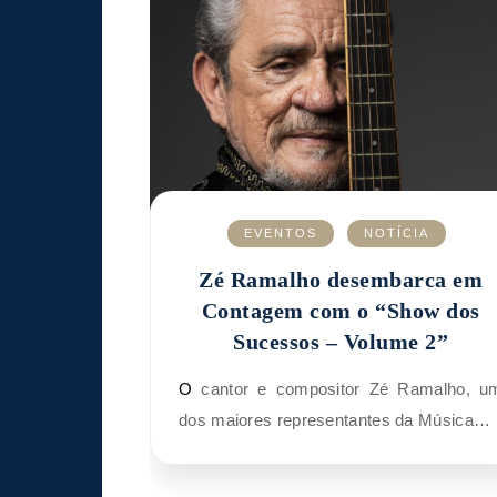
EVENTOS
NOTÍCIA
Zé Ramalho desembarca em
Contagem com o “Show dos
Sucessos – Volume 2”
O cantor e compositor Zé Ramalho, um
dos maiores representantes da Música…