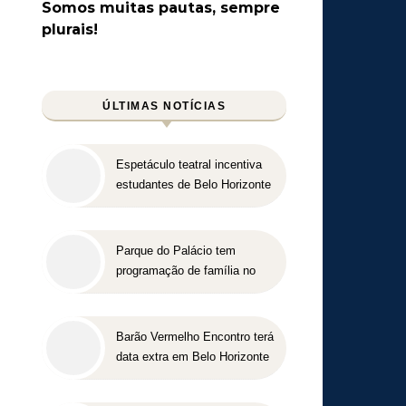
Somos muitas pautas, sempre
plurais!
ÚLTIMAS NOTÍCIAS
Espetáculo teatral incentiva
estudantes de Belo Horizonte
a refletirem sobre o futuro
profissional
Parque do Palácio tem
programação de família no
Dia dos Pais
Barão Vermelho Encontro terá
data extra em Belo Horizonte