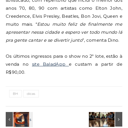
sofisticado, com repertório que inclui o melhor dos
anos 70, 80, 90 com artistas como Elton John,
Creedence, Elvis Presley, Beatles, Bon Jovi, Queen e
muito mais. “
Estou muito feliz de finalmente me
apresentar nessa cidade e espero ver todo mundo lá
pra gente cantar e se divertir junto
”, comenta Dino.
Os últimos ingressos para o show no 2º lote, estão à
venda no
site BaladApp
e custam a partir de
R$90,00.
BH
dicas