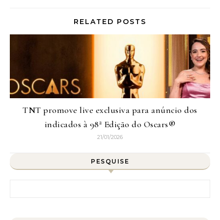
RELATED POSTS
TNT promove live exclusiva para anúncio dos
indicados à 98ª Edição do Oscars®
21/01/2026
PESQUISE
Pesquisar por: