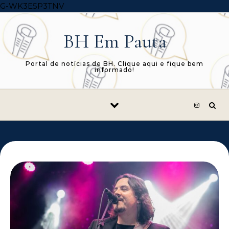
Skip to content
G-WK3E5P3TNV
BH Em Pauta
Portal de notícias de BH. Clique aqui e fique bem
informado!