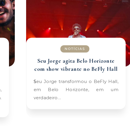
NOTÍCIAS
Seu Jorge agita Belo Horizonte
com show vibrante no BeFly Hall
Seu Jorge transformou o BeFly Hall,
em Belo Horizonte, em um
.
verdadeiro…