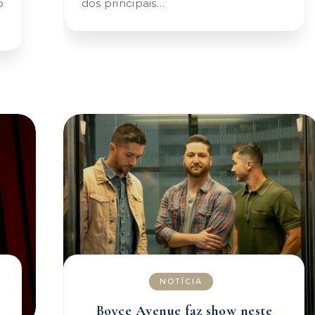
o
dos principais…
NOTÍCIA
Boyce Avenue faz show neste