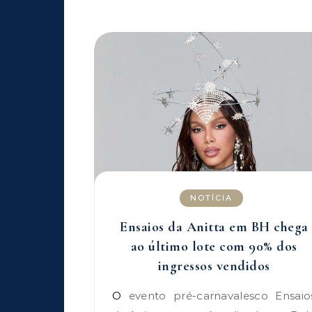
NOTÍCIA
Ensaios da Anitta em BH chega
ao último lote com 90% dos
ingressos vendidos
O evento pré-carnavalesco Ensaios