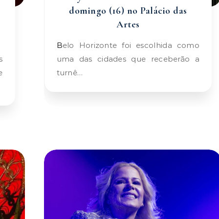
domingo (16) no Palácio das
r
Artes
Belo Horizonte foi escolhida como
uma das cidades que receberão a
e
turnê…