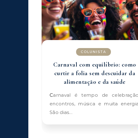
COLUNISTA
Carnaval com equilíbrio: como
curtir a folia sem descuidar da
alimentação e da saúde
Carnaval é tempo de celebração,
encontros, música e muita energia
São dias…