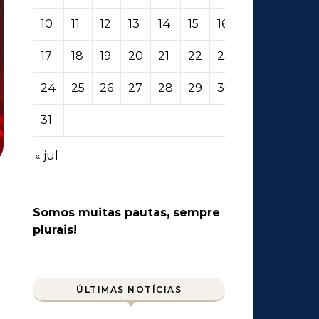
10
11
12
13
14
15
16
17
18
19
20
21
22
23
24
25
26
27
28
29
30
31
« jul
Somos muitas pautas, sempre
plurais!
ÚLTIMAS NOTÍCIAS