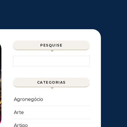
PESQUISE
Pesquisar por:
CATEGORIAS
Agronegócio
Arte
Artigo