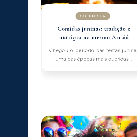
COLUNISTA
Comidas juninas: tradição e
nutrição no mesmo Arraiá
Chegou o período das festas juninas
— uma das épocas mais queridas…