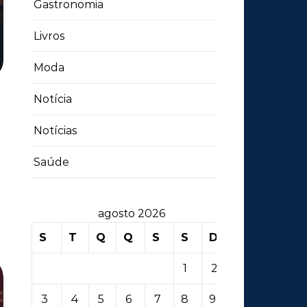
Gastronomia
Livros
Moda
Notícia
Notícias
Saúde
agosto 2026
S
T
Q
Q
S
S
D
1
2
3
4
5
6
7
8
9