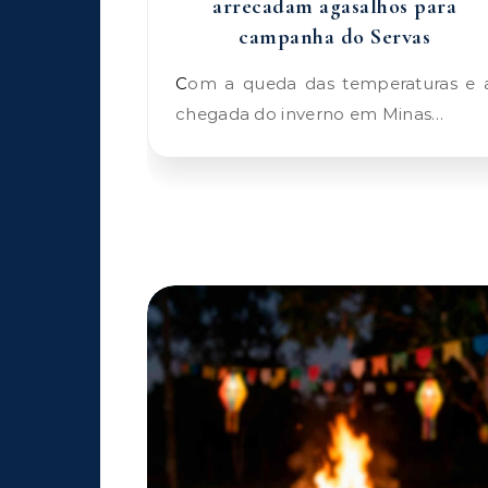
arrecadam agasalhos para
campanha do Servas
Com a queda das temperaturas e a
chegada do inverno em Minas…