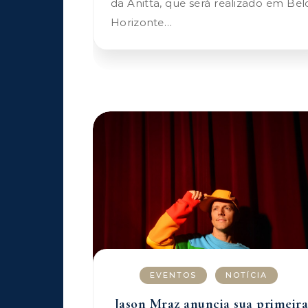
da Anitta, que será realizado em Bel
Horizonte…
EVENTOS
NOTÍCIA
Jason Mraz anuncia sua primeira