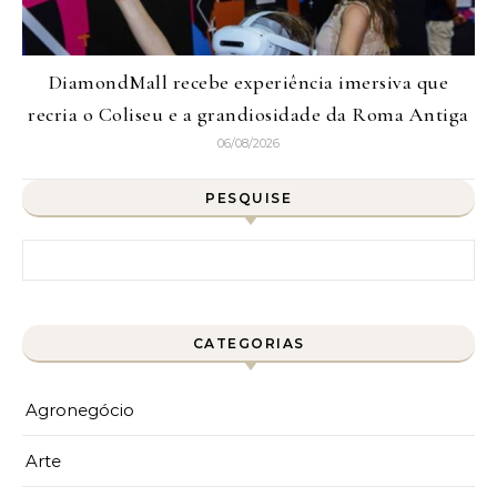
DiamondMall recebe experiência imersiva que
recria o Coliseu e a grandiosidade da Roma Antiga
06/08/2026
PESQUISE
Pesquisar por:
CATEGORIAS
Agronegócio
Arte