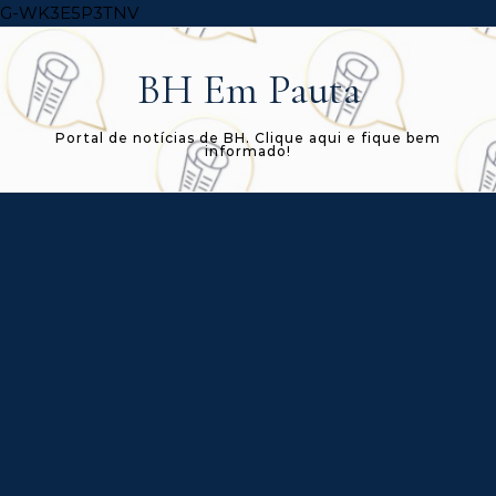
Skip to content
G-WK3E5P3TNV
BH Em Pauta
Portal de notícias de BH. Clique aqui e fique bem
informado!