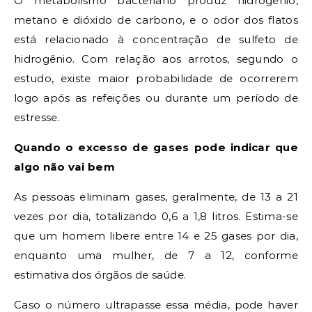
O metabolismo bacteriano produz hidrogênio,
metano e dióxido de carbono, e o odor dos flatos
está relacionado à concentração de sulfeto de
hidrogênio. Com relação aos arrotos, segundo o
estudo, existe maior probabilidade de ocorrerem
logo após as refeições ou durante um período de
estresse.
Quando o excesso de gases pode indicar que
algo não vai bem
As pessoas eliminam gases, geralmente, de 13 a 21
vezes por dia, totalizando 0,6 a 1,8 litros. Estima-se
que um homem libere entre 14 e 25 gases por dia,
enquanto uma mulher, de 7 a 12, conforme
estimativa dos órgãos de saúde.
Caso o número ultrapasse essa média, pode haver