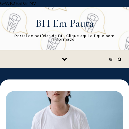
Skip to content
G-WK3E5P3TNV
BH Em Pauta
Portal de notícias de BH. Clique aqui e fique bem
informado!