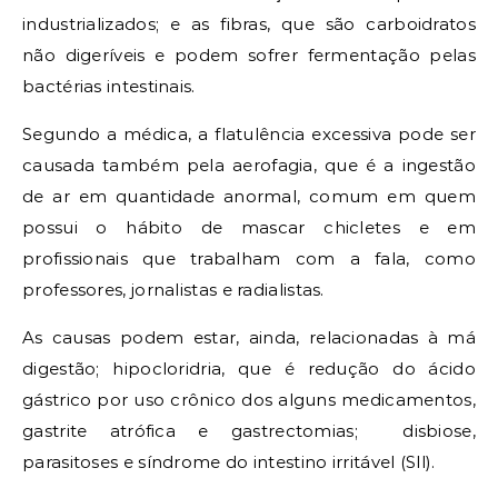
industrializados; e as fibras, que são carboidratos
não digeríveis e podem sofrer fermentação pelas
bactérias intestinais.
Segundo a médica, a flatulência excessiva pode ser
causada também pela aerofagia, que é a ingestão
de ar em quantidade anormal, comum em quem
possui o hábito de mascar chicletes e em
profissionais que trabalham com a fala, como
professores, jornalistas e radialistas.
As causas podem estar, ainda, relacionadas à má
digestão; hipocloridria, que é redução do ácido
gástrico por uso crônico dos alguns medicamentos,
gastrite atrófica e gastrectomias; disbiose,
parasitoses e síndrome do intestino irritável (Sll).