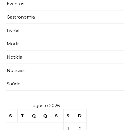
Eventos
Gastronomia
Livros
Moda
Notícia
Notícias
Saúde
agosto 2026
S
T
Q
Q
S
S
D
1
2