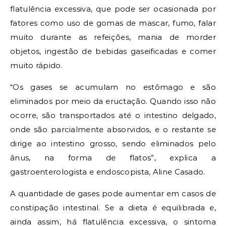
flatulência excessiva, que pode ser ocasionada por
fatores como uso de gomas de mascar, fumo, falar
muito durante as refeições, mania de morder
objetos, ingestão de bebidas gaseificadas e comer
muito rápido.
“Os gases se acumulam no estômago e são
eliminados por meio da eructação. Quando isso não
ocorre, são transportados até o intestino delgado,
onde são parcialmente absorvidos, e o restante se
dirige ao intestino grosso, sendo eliminados pelo
ânus, na forma de flatos”, explica a
gastroenterologista e endoscopista, Aline Casado.
A quantidade de gases pode aumentar em casos de
constipação intestinal. Se a dieta é equilibrada e,
ainda assim, há flatulência excessiva, o sintoma