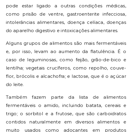
pode estar ligado a outras condições médicas,
como prisão de ventre, gastroenterite infecciosa,
intolerâncias alimentares, doença celíaca, doenças
do aparelho digestivo e intoxicações alimentares.
Alguns grupos de alimentos são mais fermentáveis
e, por isso, levam ao aumento da flatulência. É o
caso de leguminosas, como feijão, grão-de-bico e
lentilha; vegetais crucíferos, como repolho, couve-
flor, brócolis e alcachofra; e lactose, que é o açúcar
do leite.
Também fazem parte da lista de alimentos
fermentáveis o amido, incluindo batata, cereais e
trigo; o sorbitol e a frutose, que são carboidratos
contidos naturalmente em diversos alimentos e
muito usados como adoçantes em produtos