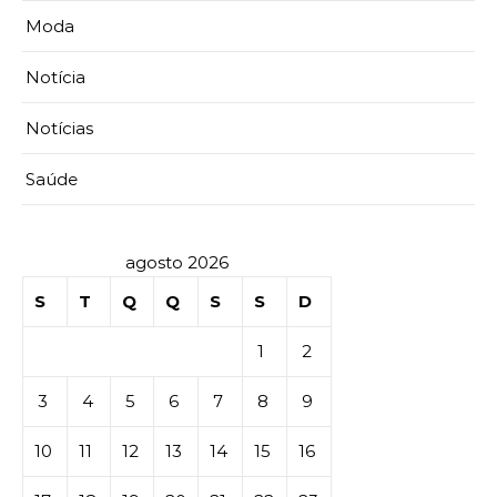
Moda
Notícia
Notícias
Saúde
agosto 2026
S
T
Q
Q
S
S
D
1
2
3
4
5
6
7
8
9
10
11
12
13
14
15
16