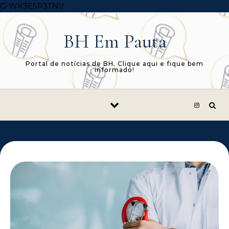
Skip to content
G-WK3E5P3TNV
BH Em Pauta
Portal de notícias de BH. Clique aqui e fique bem
informado!