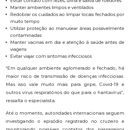
Evitar contato com fezes, urina e saliva de roedores
Manter ambientes limpos e ventilados
Redobrar os cuidados ao limpar locais fechados por
muito tempo
Utilizar proteção ao manusear áreas possivelmente
contaminadas
Manter vacinas em dia e atenção à saúde antes de
viagens
Evitar viajar com sintomas infecciosos
“Em qualquer ambiente aglomerado e fechado, há
maior risco de transmissão de doenças infecciosas.
Mas isso vale muito mais para gripe, Covid-19 e
outros vírus respiratórios do que para o hantavírus”,
ressalta o especialista.
Até o momento, autoridades internacionais seguem
investigando o episódio registrado no cruzeiro e
monitorando possíveis contatos dos passageiros