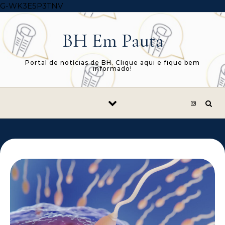
Skip to content
G-WK3E5P3TNV
BH Em Pauta
Portal de notícias de BH. Clique aqui e fique bem
informado!