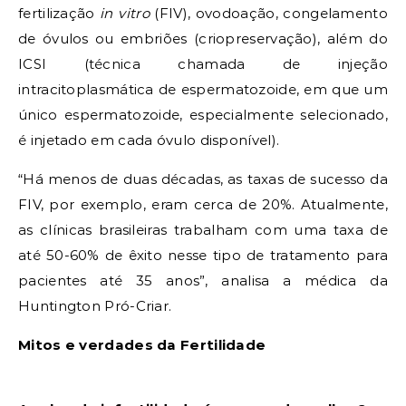
fertilização
in vitro
(FIV), ovodoação, congelamento
de óvulos ou embriões (criopreservação), além do
ICSI (técnica chamada de injeção
intracitoplasmática de espermatozoide, em que um
único espermatozoide, especialmente selecionado,
é injetado em cada óvulo disponível).
“Há menos de duas décadas, as taxas de sucesso da
FIV, por exemplo, eram cerca de 20%. Atualmente,
as clínicas brasileiras trabalham com uma taxa de
até 50-60% de êxito nesse tipo de tratamento para
pacientes até 35 anos”, analisa a médica da
Huntington Pró-Criar.
Mitos e verdades da Fertilidade