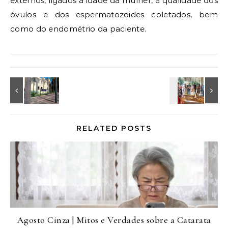
externos, ligados à idade da mulher, à qualidade dos
óvulos e dos espermatozoides coletados, bem
como do endométrio da paciente.
RELATED POSTS
Agosto Cinza | Mitos e Verdades sobre a Catarata