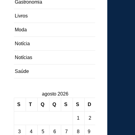
Gastronomia
Livros
Moda
Notícia
Notícias
Saúde
agosto 2026
S
T
Q
Q
S
S
D
1
2
3
4
5
6
7
8
9