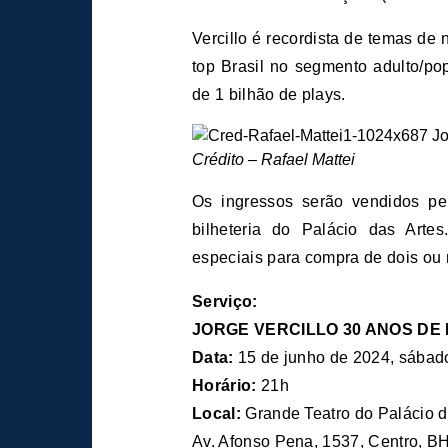
Vercillo é recordista de temas d
top Brasil no segmento adulto/po
de 1 bilhão de plays.
Crédito – Rafael Mattei
Os ingressos serão vendidos pel
bilheteria do Palácio das Arte
especiais para compra de dois ou 
Serviço:
JORGE VERCILLO 30 ANOS DE
Data:
15 de junho de 2024, sábad
Horário:
21h
Local:
Grande Teatro do Palácio d
Av. Afonso Pena, 1537, Centro, 