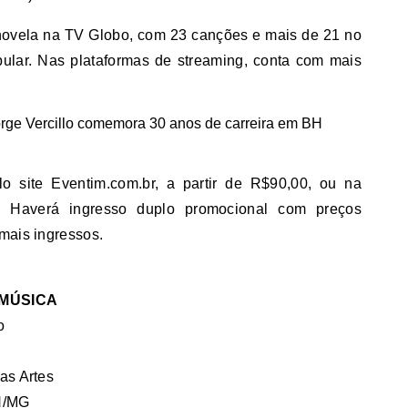
e novela na TV Globo, com 23 canções e mais de 21 no
pular. Nas plataformas de streaming, conta com mais
o site Eventim.com.br, a partir de R$90,00, ou na
s. Haverá ingresso duplo promocional com preços
mais ingressos.
 MÚSICA
o
as Artes
BH/MG