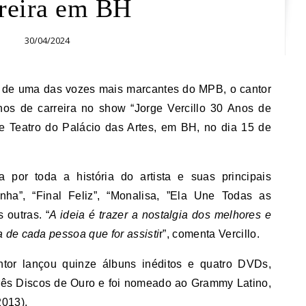
rreira em BH
30/04/2024
nos de carreira no show “Jorge Vercillo 30 Anos de
e Teatro do Palácio das Artes, em BH, no dia 15 de
por toda a história do artista e suas principais
a”, “Final Feliz”, “Monalisa, ”Ela Une Todas as
 outras. “
A ideia é trazer a nostalgia dos melhores e
 de cada pessoa que for assisti
r”, comenta Vercillo.
tor lançou quinze álbuns inéditos e quatro DVDs,
três Discos de Ouro e foi nomeado ao Grammy Latino,
2013).