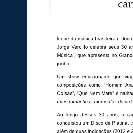
ca
Ícone da música brasileira e dono de uma das vozes mais marcantes do MPB, o cantor
Jorge Vercillo celebra seus 30 a
Música”, que apresenta no Grand
junho.
Um show emocionante que viaja 
composições como “Homem Aranh
Coisas”, “Que Nem Maré” e muitas
mais românticos momentos da vida
Ao longo desses 30 anos, o can
conquistou um Disco de Platina, 
além de duas indicações (2012 e 