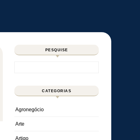
PESQUISE
Pesquisar por:
CATEGORIAS
Agronegócio
Arte
Artigo