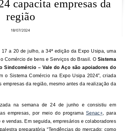
24 capacita empresas da
região
18/07/2024
 do Comércio de bens e Serviços do Brasil. O
Sistema
o Sindcomércio – Vale do Aço são apoiadores do
om o Sistema Comércio na Expo Usipa 2024”, criada
as empresas da região, mesmo antes da realização da
lizada na semana de 24 de junho e consistiu em
 das empresas, por meio do programa
Senac+
, para
te e vendas. Em seguida, empresários e colaboradores
 palestra preparatória “Tendências do mercado: como