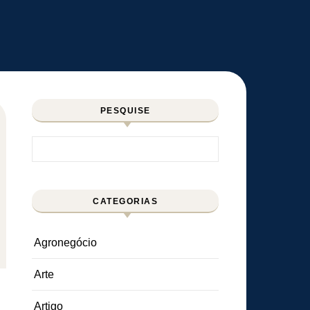
PESQUISE
Pesquisar por:
CATEGORIAS
Agronegócio
Arte
Artigo