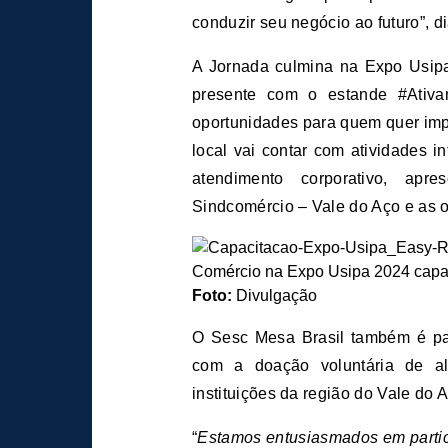
conduzir seu negócio ao futuro”, di
A Jornada culmina na Expo Usipa
presente com o estande #Ativa
oportunidades para quem quer imp
local vai contar com atividades 
atendimento corporativo, apr
Sindcomércio – Vale do Aço e as 
Foto:
Divulgação
O Sesc Mesa Brasil também é parc
com a doação voluntária de al
instituições da região do Vale do 
“
Estamos entusiasmados em partic