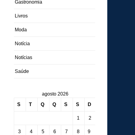
Gastronomia
Livros
Moda
Notícia
Notícias
Saúde
agosto 2026
S
T
Q
Q
S
S
D
1
2
3
4
5
6
7
8
9