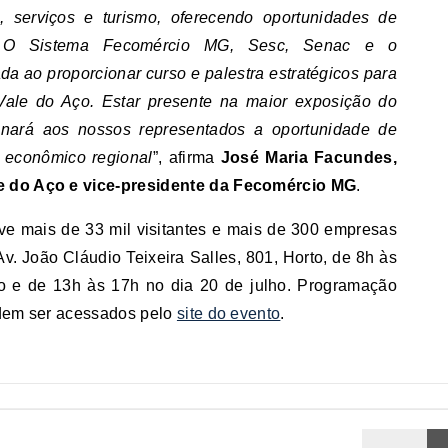
, serviços e turismo, oferecendo oportunidades de
 O Sistema Fecomércio MG, Sesc, Senac e o
da ao proporcionar curso e palestra estratégicos para
Vale do Aço. Estar presente na maior exposição do
onará aos nossos representados a oportunidade de
 econômico regional
”, afirma
José Maria Facundes,
e do Aço e vice-presidente da Fecomércio MG
.
e mais de 33 mil visitantes e mais de 300 empresas
Av. João Cláudio Teixeira Salles, 801, Horto, de 8h às
ho e de 13h às 17h no dia 20 de julho. Programação
odem ser acessados pelo
site do evento
.