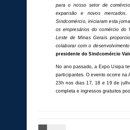
para o nosso setor de comércio
expansão e novos mercados.
Sindcomércio, iniciaram esta jorna
os empresários do comércio do 
Leste de Minas Gerais proporci
colaborar com o desenvolvimento
presidente do Sindcomércio Val
No ano passado, a Expo Usipa tev
participantes. O evento ocorre na 
23h nos dias 17, 18 e 19 de jul
completa e ingressos gratuitos p