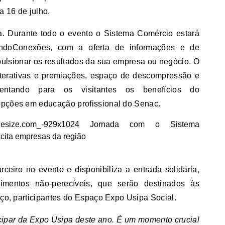
a 16 de julho.
. Durante todo o evento o Sistema Comércio estará
ndoConexões, com a oferta de informações e de
ulsionar os resultados da sua empresa ou negócio. O
interativas e premiações, espaço de descompressão e
esentando para os visitantes os benefícios do
opções em educação profissional do Senac.
eiro no evento e disponibiliza a entrada solidária,
imentos não-perecíveis, que serão destinados às
Aço, participantes do Espaço Expo Usipa Social.
ipar da Expo Usipa deste ano. É um momento crucial