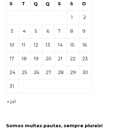
S
T
Q
Q
S
S
D
1
2
3
4
5
6
7
8
9
10
11
12
13
14
15
16
17
18
19
20
21
22
23
24
25
26
27
28
29
30
31
« jul
Somos muitas pautas, sempre plurais!