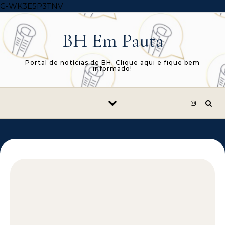
Skip to content
G-WK3E5P3TNV
BH Em Pauta
Portal de notícias de BH. Clique aqui e fique bem
informado!