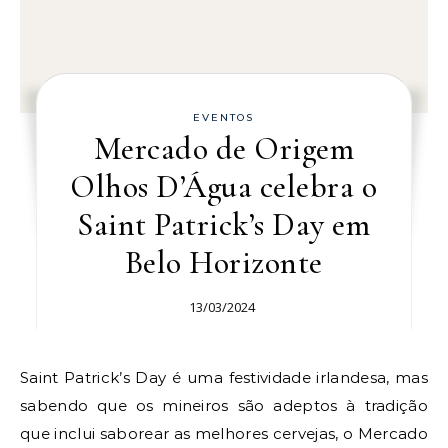
EVENTOS
Mercado de Origem
Olhos D’Água celebra o
Saint Patrick’s Day em
Belo Horizonte
13/03/2024
Saint Patrick’s Day é uma festividade irlandesa, mas
sabendo que os mineiros são adeptos à tradição
que inclui saborear as melhores cervejas, o Mercado