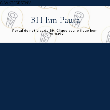
Skip to content
G-WK3E5P3TNV
BH Em Pauta
Portal de notícias de BH. Clique aqui e fique bem
informado!