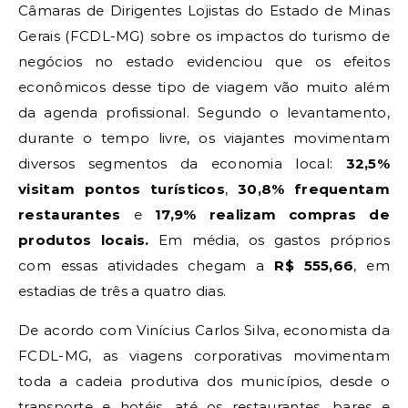
Câmaras de Dirigentes Lojistas do Estado de Minas
Gerais (FCDL-MG) sobre os impactos do turismo de
negócios no estado evidenciou que os efeitos
econômicos desse tipo de viagem vão muito além
da agenda profissional. Segundo o levantamento,
durante o tempo livre, os viajantes movimentam
diversos segmentos da economia local:
32,5%
visitam pontos turísticos
,
30,8% frequentam
restaurantes
e
17,9% realizam compras de
produtos locais.
Em média, os gastos próprios
com essas atividades chegam a
R$ 555,66
, em
estadias de três a quatro dias.
De acordo com Vinícius Carlos Silva, economista da
FCDL-MG, as viagens corporativas movimentam
toda a cadeia produtiva dos municípios, desde o
transporte e hotéis, até os restaurantes, bares e