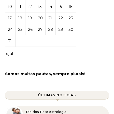
10
11
12
13
14
15
16
17
18
19
20
21
22
23
24
25
26
27
28
29
30
31
« jul
Somos muitas pautas, sempre plurais!
ÚLTIMAS NOTÍCIAS
Dia dos Pais: Astrologia