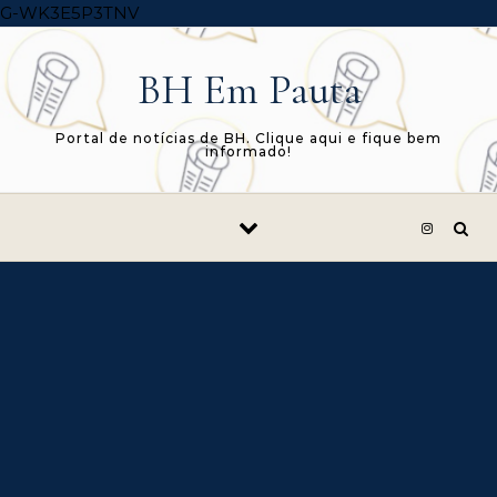
Skip to content
G-WK3E5P3TNV
BH Em Pauta
Portal de notícias de BH. Clique aqui e fique bem
informado!