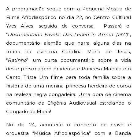
A programação segue com a Pequena Mostra de
Filme Afrodiaspórico no dia 22, no Centro Cultural
Yves Alves, seguida de conversa. Passará o
“
Documentário Favela: Das Leben in Armut (1971)
”,
documentário alemão que narra alguns dias na
rotina da escritora Carolina Maria de Jesus,
“
Ratinho
”, um curta documentário sobre a vida
deste personagem pradense e Princesa Macula e o
Canto Triste Um filme para toda família sobre a
história de uma menina-princesa herdeira de coroa
na realeza negra congadeira. Uma obra de cinema
comunitário da Efigênia Audiovisual estrelando o
Congado da Maria!
No dia 24, acontece o concerto de cravo e
orquestra “Música Afrodiaspórica” com a Banda