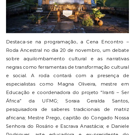
Destaca-se na programação, a Cena Encontro –
Roda Ancestral no dia 20 de novembro, um debate
sobre aquilombamento cultural e as narrativas
negras como ferramentas de transformação cultural
e social. A roda contará com a presença de
especialistas como Magna Oliveira, mestre em
Educação e coordenadora do projeto “Iranti – Ser
África” da UFMG; Soraia Geralda Santos,
pesquisadora de saberes tradicionais de matriz
africana; Mestre Prego, capitão do Congado Nossa
Senhora do Rosário e Escrava Anastácia; e Daniele
Rodrigues, arte educadora e ex-presidente do