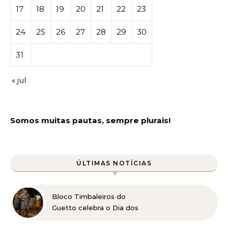
17
18
19
20
21
22
23
24
25
26
27
28
29
30
31
« jul
Somos muitas pautas, sempre plurais!
ÚLTIMAS NOTÍCIAS
Bloco Timbaleiros do
Guetto celebra o Dia dos
Pais com apresentação