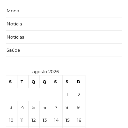
Moda
Notícia
Notícias
Saúde
agosto 2026
S
T
Q
Q
S
S
D
1
2
3
4
5
6
7
8
9
10
11
12
13
14
15
16