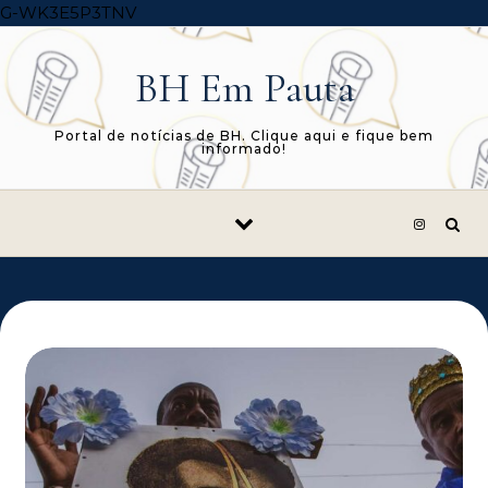
Skip to content
G-WK3E5P3TNV
BH Em Pauta
Portal de notícias de BH. Clique aqui e fique bem
informado!