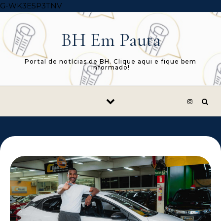
Skip to content
G-WK3E5P3TNV
BH Em Pauta
Portal de notícias de BH. Clique aqui e fique bem
informado!