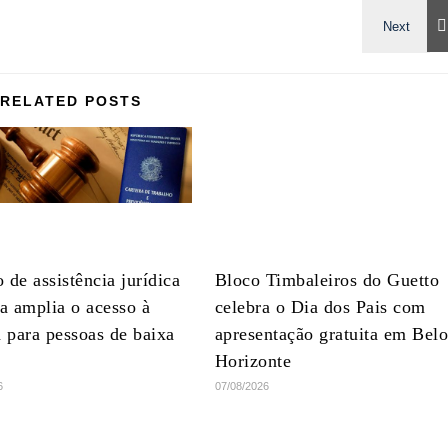
RELATED POSTS
 de assistência jurídica
Bloco Timbaleiros do Guetto
ta amplia o acesso à
celebra o Dia dos Pais com
a para pessoas de baixa
apresentação gratuita em Bel
Horizonte
6
07/08/2026