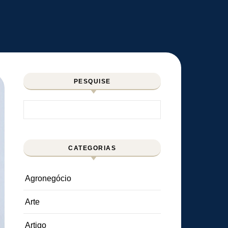
PESQUISE
Pesquisar por:
CATEGORIAS
Agronegócio
Arte
Artigo