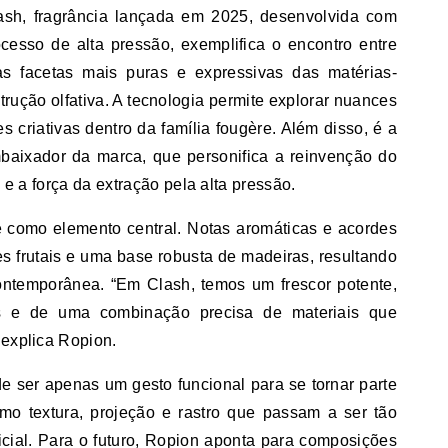
ash, fragrância lançada em 2025, desenvolvida com
ocesso de alta pressão, exemplifica o encontro entre
as facetas mais puras e expressivas das matérias-
rução olfativa. A tecnologia permite explorar nuances
es criativas dentro da família fougère. Além disso, é a
mbaixador da marca, que personifica a reinvenção do
, e a força da extração pela alta pressão.
 como elemento central. Notas aromáticas e acordes
 frutais e uma base robusta de madeiras, resultando
ntemporânea. “Em Clash, temos um frescor potente,
tes e de uma combinação precisa de materiais que
 explica Ropion.
de ser apenas um gesto funcional para se tornar parte
mo textura, projeção e rastro que passam a ser tão
icial. Para o futuro, Ropion aponta para composições