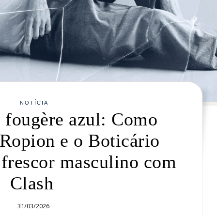
NOTÍCIA
o fougère azul: Como
Ropion e o Boticário
 frescor masculino com
Clash
31/03/2026