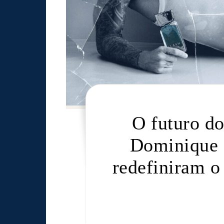
O futuro d
Dominique 
redefiniram o