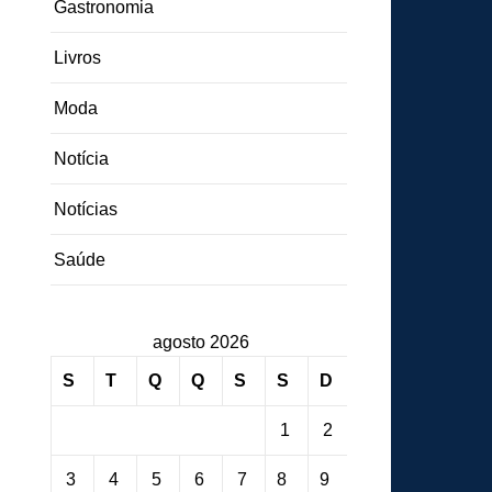
Gastronomia
Livros
Moda
Notícia
Notícias
Saúde
agosto 2026
S
T
Q
Q
S
S
D
1
2
3
4
5
6
7
8
9