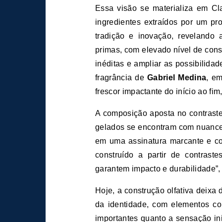
Essa visão se materializa em Cl
ingredientes extraídos por um pr
tradição e inovação, revelando 
primas, com elevado nível de const
inéditas e ampliar as possibilidad
fragrância de
Gabriel Medina
, e
frescor impactante do início ao fim
A composição aposta no contraste
gelados se encontram com nuances
em uma assinatura marcante e co
construído a partir de contras
garantem impacto e durabilidade”,
Hoje, a construção olfativa deixa 
da identidade, com elementos co
importantes quanto a sensação in