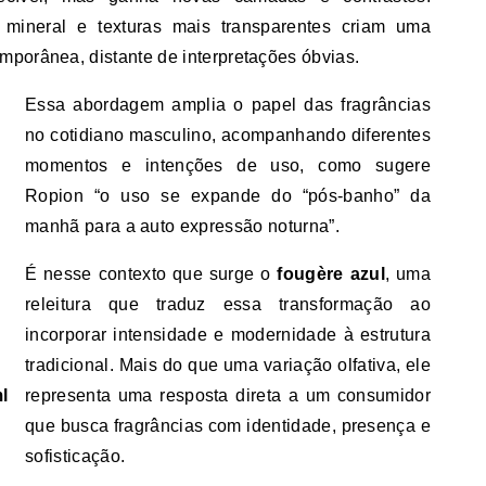
, mineral e texturas mais transparentes criam uma
porânea, distante de interpretações óbvias.
Essa abordagem amplia o papel das fragrâncias
no cotidiano masculino, acompanhando diferentes
momentos e intenções de uso, como sugere
Ropion “o uso se expande do “pós-banho” da
manhã para a auto expressão noturna”.
É nesse contexto que surge o
fougère azul
, uma
releitura que traduz essa transformação ao
incorporar intensidade e modernidade à estrutura
tradicional. Mais do que uma variação olfativa, ele
l
representa uma resposta direta a um consumidor
que busca fragrâncias com identidade, presença e
sofisticação.