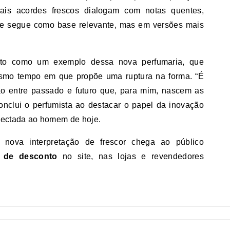
ais acordes frescos dialogam com notas quentes,
ère segue como base relevante, mas em versões mais
to como um exemplo dessa nova perfumaria, que
esmo tempo em que propõe uma ruptura na forma. “É
o entre passado e futuro que, para mim, nascem as
conclui o perfumista ao destacar o papel da inovação
onectada ao homem de hoje.
a nova interpretação de frescor chega ao público
 de desconto
no site, nas lojas e revendedores