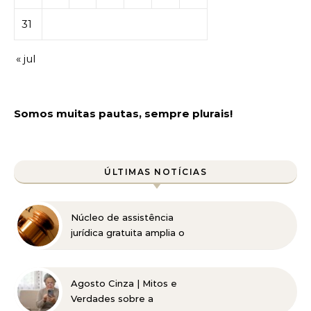
31
« jul
Somos muitas pautas, sempre plurais!
ÚLTIMAS NOTÍCIAS
Núcleo de assistência
jurídica gratuita amplia o
acesso à Justiça para
pessoas de baixa renda
Agosto Cinza | Mitos e
Verdades sobre a