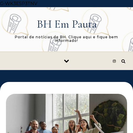
Skip to content
G-WK3E5P3TNV
BH Em Pauta
Portal de notícias de BH. Clique aqui e fique bem
informado!