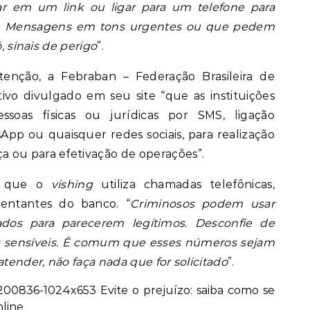
ar em um link ou ligar para um telefone para
ios. Mensagens em tons urgentes ou que pedem
ó, sinais de perigo
”.
enção, a Febraban – Federação Brasileira de
ivo divulgado em seu site “que as instituições
ssoas físicas ou jurídicas por SMS, ligação
tsApp ou quaisquer redes sociais, para realização
 ou para efetivação de operações”.
da que o
vishing
utiliza chamadas telefônicas,
sentantes do banco. “
Criminosos podem usar
cados para parecerem legítimos. Desconfie de
os sensíveis. É comum que esses números sejam
atender, não faça nada que for solicitado
”.