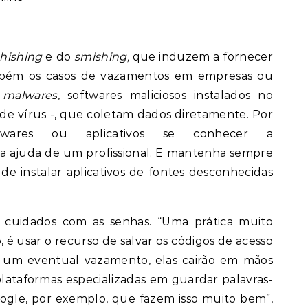
hishing
e do
smishing,
que induzem a fornecer
ambém os casos de vazamentos em empresas ou
s
malwares
, softwares maliciosos instalados no
o de vírus -, que coletam dados diretamente. Por
ftwares ou aplicativos se conhecer a
a ajuda de um profissional. E mantenha sempre
 instalar aplicativos de fontes desconhecidas
s cuidados com as senhas. “Uma prática muito
 usar o recurso de salvar os códigos de acesso
 um eventual vazamento, elas cairão em mãos
 plataformas especializadas em guardar palavras-
oogle, por exemplo, que fazem isso muito bem”,