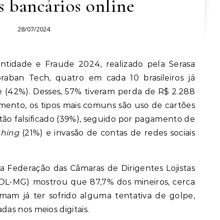
s bancários online
28/07/2024
raban Tech, quatro em cada 10 brasileiros já
 (42%). Desses, 57% tiveram perda de R$ 2.288
ento, os tipos mais comuns são uso de cartões
rtão falsificado (39%), seguido por pagamento de
shing
(21%) e invasão de contas de redes sociais
a Federação das Câmaras de Dirigentes Lojistas
CDL-MG) mostrou que 87,7% dos mineiros, cerca
rmam já ter sofrido alguma tentativa de golpe,
as nos meios digitais.