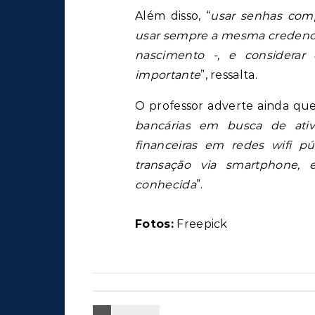
Além disso, “
usar senhas comp
usar sempre a mesma credenci
nascimento -, e considera
importante
”, ressalta.
O professor adverte ainda que
bancárias em busca de ativi
financeiras em redes wifi p
transação via smartphone,
conhecida
”.
Fotos:
Freepick