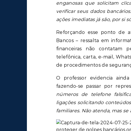
enganosas que solicitam clic
verificar seus dados bancár
ações imediatas já são, por si s
Reforçando esse ponto de at
Bancos – ressalta em informat
financeiras não contatam pe
telefônica, carta, e-mail, Wha
de procedimentos de segurança
O professor evidencia ain
fazendo-se passar por repre
números de telefone falsifi
ligações solicitando conteúd
familiares. Não atenda, mas se 