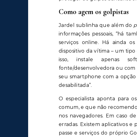
Como agem os golpistas
Jardel sublinha que além do
p
informações pessoais, “há t
serviços online. Há ainda o
dispositivo da vítima – um tip
isso, instale apenas so
fonte/desenvolvedora ou com 
seu smartphone com a opção de
desabilitada”.
O especialista aponta para o
comum, e que não recomendo, é
nos navegadores. Em caso de
erradas. Existem aplicativos e
passe e serviços do próprio G