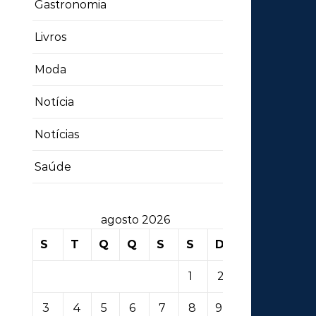
Gastronomia
Livros
Moda
Notícia
Notícias
Saúde
agosto 2026
S
T
Q
Q
S
S
D
1
2
3
4
5
6
7
8
9