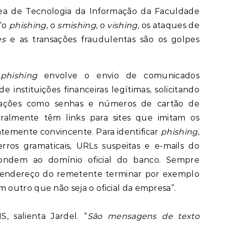
área de Tecnologia da Informação da Faculdade
 “o
phishing
, o
smishing
, o
vishing
, os ataques de
es
e as transações fraudulentas são os golpes
.
o
phishing
envolve o envio de comunicados
 instituições financeiras legítimas, solicitando
mações como senhas e números de cartão de
eralmente têm links para sites que imitam os
temente convincente. Para identificar
phishing
,
erros gramaticais, URLs suspeitas e e-mails do
ondem ao domínio oficial do banco. Sempre
 endereço do remetente terminar por exemplo
outro que não seja o oficial da empresa”.
, salienta Jardel. “
São mensagens de texto