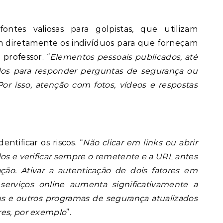
ntes valiosas para golpistas, que utilizam
m diretamente os indivíduos para que forneçam
 professor. “
Elementos pessoais publicados, até
dos para responder perguntas de segurança ou
Por isso, atenção com fotos, vídeos e respostas
ntificar os riscos. “
Não clicar em links ou abrir
dos e verificar sempre o remetente e a URL antes
ção. Ativar a autenticação de dois fatores em
serviços online aumenta significativamente a
us e outros programas de segurança atualizados
res, por exemplo
”.