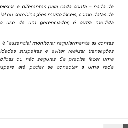
lexas e diferentes para cada conta – nada de
al ou combinações muito fáceis, como datas de
r o uso de um gerenciador, é outra medida
 é “
essencial monitorar regularmente as contas
dades suspeitas e evitar realizar transações
úblicas ou não seguras. Se precisa fazer uma
 espere até poder se conectar a uma rede