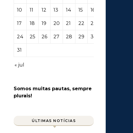
10
11
12
13
14
15
16
17
18
19
20
21
22
23
24
25
26
27
28
29
30
31
« jul
Somos muitas pautas, sempre
plurais!
ÚLTIMAS NOTÍCIAS