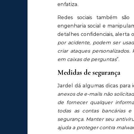
enfatiza.
Redes sociais também são fo
engenharia social e manipula
detalhes confidenciais, alerta o
por acidente, podem ser usa
criar ataques personalizados. 
em caixas de perguntas
”.
Medidas de segurança
Jardel dá algumas dicas para ide
anexos de e-mails não solicita
de fornecer qualquer informa
todas as contas bancárias e 
segurança. Manter seu antivír
ajuda a proteger contra malwa