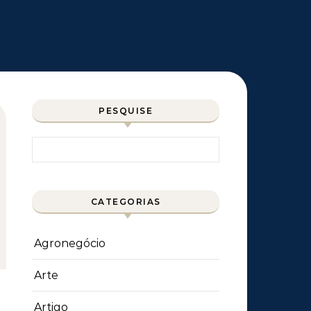
PESQUISE
Pesquisar por:
CATEGORIAS
Agronegócio
Arte
Artigo