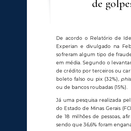
de golpe
De acordo o Relatório de Identidade e Fraude 2024, realizado pela Serasa
Experian e divulgado na Feb
sofreram algum tipo de fraude
em média. Segundo o levantam
de crédito por terceiros ou ca
boleto falso ou pix (32%),
phi
ou de bancos roubadas (15%).
Já uma pesquisa realizada pel
do Estado de Minas Gerais (F
de 18 milhões de pessoas, afi
sendo que 36,6% foram enganad