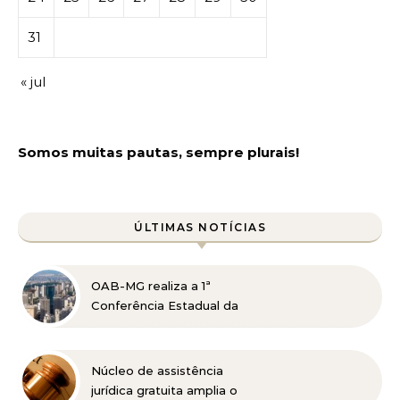
31
« jul
Somos muitas pautas, sempre plurais!
ÚLTIMAS NOTÍCIAS
OAB-MG realiza a 1ª
Conferência Estadual da
Advocacia Imobiliária
com especialistas de
referência nacional
Núcleo de assistência
jurídica gratuita amplia o