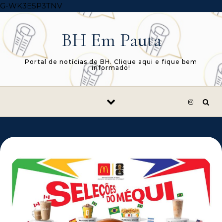
Skip to content
G-WK3E5P3TNV
BH Em Pauta
Portal de notícias de BH. Clique aqui e fique bem
informado!