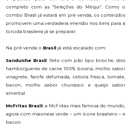
completo com as “Seleções do Méqui”. Como o
combo Brasil já estará em pré-venda, os conteúdos
promovem uma verdadeira imersão nos itens para a
torcida brasileira já se preparar.
Na pré-venda o
Brasil
já está escalado com:
Sanduíche Brasil
: feito com pão tipo brioche, dois
hambúrgueres de carne 100% bovina, molho sabor
vinagrete, farofa defumada, cebola fresca, tomate,
bacon, molho sabor churrasco e queijo sabor
emental.
McFritas Brasil:
a McFritas mais famosa do mundo,
agora com maionese verde – um ícone brasileiro – e
bacon.