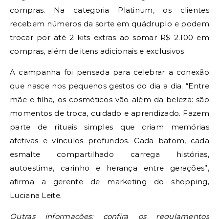
compras. Na categoria Platinum, os clientes
recebem números da sorte em quádruplo e podem
trocar por até 2 kits extras ao somar R$ 2.100 em
compras, além de itens adicionais e exclusivos.
A campanha foi pensada para celebrar a conexão
que nasce nos pequenos gestos do dia a dia. “Entre
mãe e filha, os cosméticos vão além da beleza: são
momentos de troca, cuidado e aprendizado. Fazem
parte de rituais simples que criam memórias
afetivas e vínculos profundos. Cada batom, cada
esmalte compartilhado carrega histórias,
autoestima, carinho e herança entre gerações”,
afirma a gerente de marketing do shopping,
Luciana Leite.
Outras informações
: confira os regulamentos