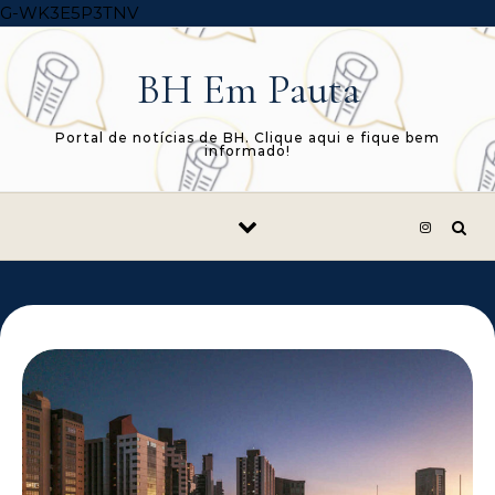
Skip to content
G-WK3E5P3TNV
BH Em Pauta
Portal de notícias de BH. Clique aqui e fique bem
informado!