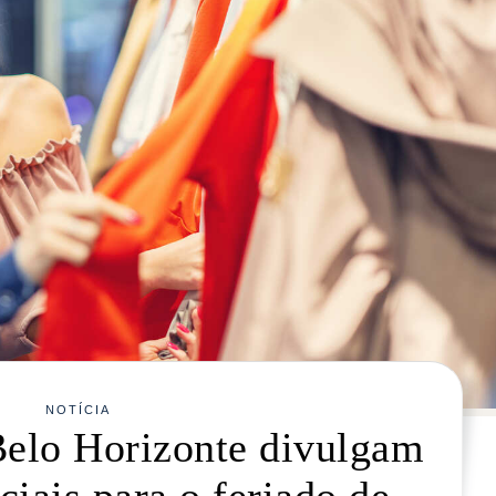
NOTÍCIA
Belo Horizonte divulgam
ciais para o feriado de