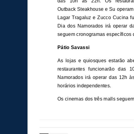
das 10h às 22h. Os restauran
Outback Steakhouse e Su operam 
Lagar Tragaluz e Zucco Cucina 
Dia dos Namorados irá operar d
seguem cronogramas específicos 
Pátio Savassi
As lojas e quiosques estarão ab
restaurantes funcionarão das
Namorados irá operar das 12h à
horários independentes.
Os cinemas dos três malls segue