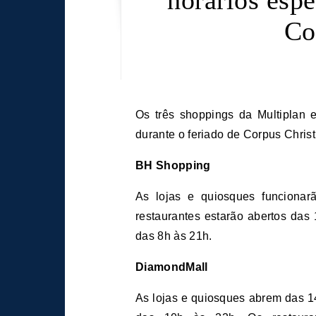
Co
Os três shoppings da Multiplan em Belo Horizonte terão funcionamento diferenciado
durante o feriado de Corpus Christi
BH Shopping
As lojas e quiosques funciona
restaurantes estarão abertos das
das 8h às 21h.
DiamondMall
As lojas e quiosques abrem das 1