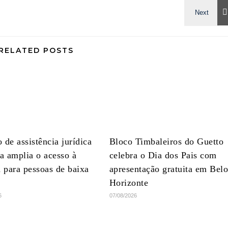
RELATED POSTS
 de assistência jurídica
Bloco Timbaleiros do Guetto
ta amplia o acesso à
celebra o Dia dos Pais com
a para pessoas de baixa
apresentação gratuita em Bel
Horizonte
6
07/08/2026