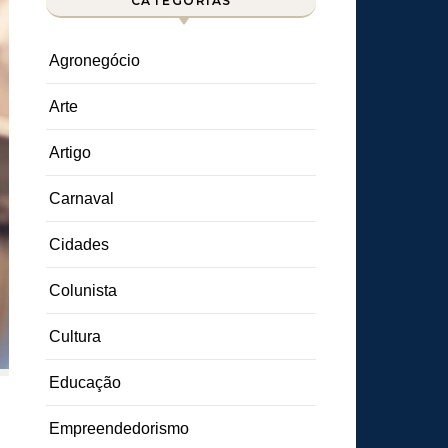
CATEGORIAS
Agronegócio
Arte
Artigo
Carnaval
Cidades
Colunista
Cultura
Educação
Empreendedorismo