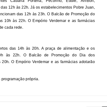
tes Cabaña Porteña, Pecorino, Eddie, Ah!Bon,
das 12h às 22h. Já os estabelecimentos Pobre Juan,
funcionam das 12h às 23h. O Balcão de Promoção do
as 10h às 22h. O Empório Verdemar e as farmácias
de cada rede.
ertos das 14h às 20h. A praça de alimentação e os
 10h às 22h. O Balcão de Promoção do Dia dos
s 20h. O Empório Verdemar e as farmácias adotarão
m programação própria.