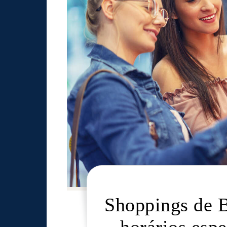
Shoppings de 
horários espe