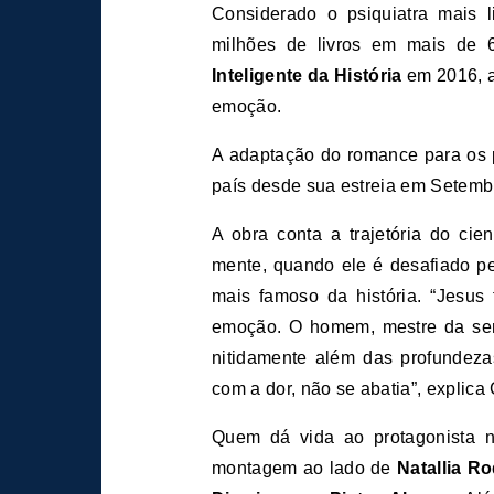
Considerado o psiquiatra mais
milhões de livros em mais de 
Inteligente da História
em 2016, 
emoção.
A adaptação do romance para os p
país desde sua estreia em Setemb
A obra conta a trajetória do cien
mente, quando ele é desafiado p
mais famoso da história. “Jesus f
emoção. O homem, mestre da sen
nitidamente além das profundez
com a dor, não se abatia”, explica
Quem dá vida ao protagonista 
montagem ao lado de
Natallia R