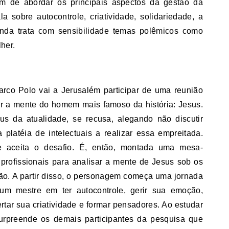
ém de abordar os principais aspectos da gestão da
 sobre autocontrole, criatividade, solidariedade, a
inda trata com sensibilidade temas polêmicos como
her.
rco Polo vai a Jerusalém participar de uma reunião
r a mente do homem mais famoso da história: Jesus.
s da atualidade, se recusa, alegando não discutir
 platéia de intelectuais a realizar essa empreitada.
le aceita o desafio. É, então, montada uma mesa-
 profissionais para analisar a mente de Jesus sob os
ião. A partir disso, o personagem começa uma jornada
um mestre em ter autocontrole, gerir sua emoção,
bertar sua criatividade e formar pensadores. Ao estudar
urpreende os demais participantes da pesquisa que