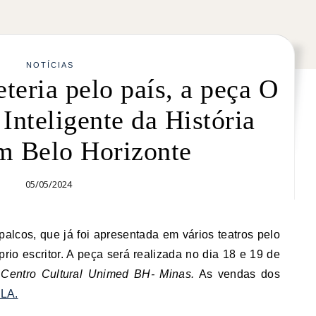
NOTÍCIAS
teria pelo país, a peça O
nteligente da História
m Belo Horizonte
05/05/2024
rio escritor. A peça será realizada no dia 18 e 19 de
 Centro Cultural Unimed BH- Minas.
As vendas dos
LA.