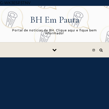
Skip to content
G-WK3E5P3TNV
BH Em Pauta
Portal de notícias de BH. Clique aqui e fique bem
informado!