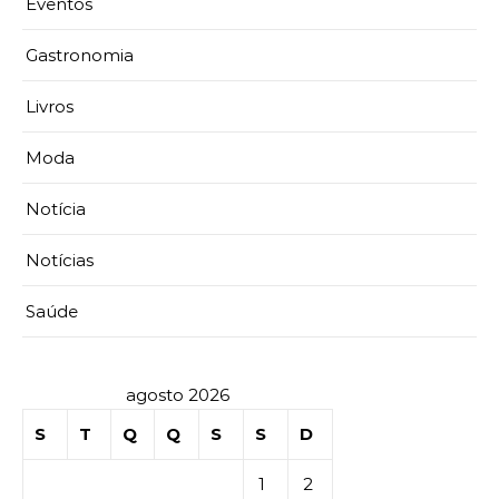
Eventos
Gastronomia
Livros
Moda
Notícia
Notícias
Saúde
agosto 2026
S
T
Q
Q
S
S
D
1
2