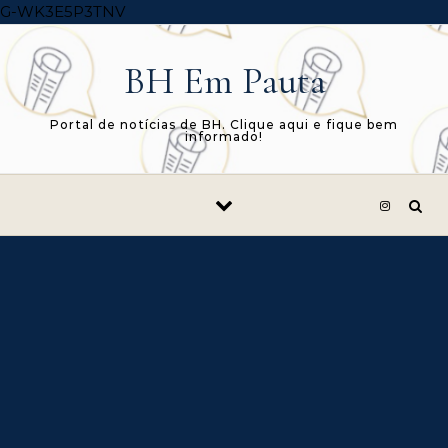
Skip to content
G-WK3E5P3TNV
BH Em Pauta
Portal de notícias de BH. Clique aqui e fique bem
informado!