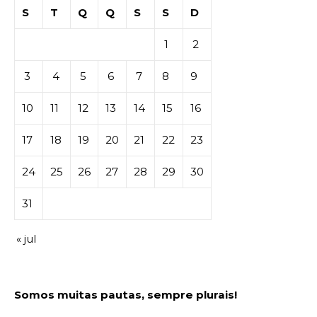
S
T
Q
Q
S
S
D
1
2
3
4
5
6
7
8
9
10
11
12
13
14
15
16
17
18
19
20
21
22
23
24
25
26
27
28
29
30
31
« jul
Somos muitas pautas, sempre plurais!