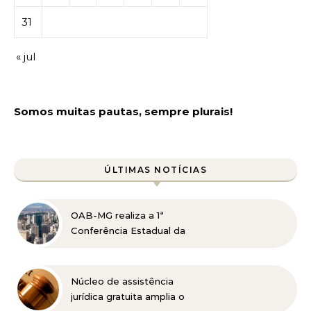
31
« jul
Somos muitas pautas, sempre plurais!
ÚLTIMAS NOTÍCIAS
OAB-MG realiza a 1ª
Conferência Estadual da
Advocacia Imobiliária
com especialistas de
referência nacional
Núcleo de assistência
jurídica gratuita amplia o