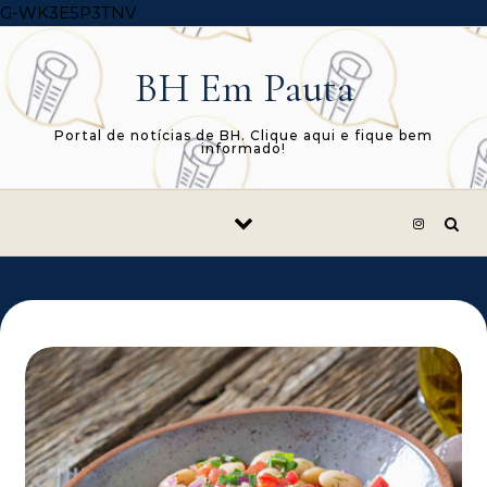
Skip to content
G-WK3E5P3TNV
BH Em Pauta
Portal de notícias de BH. Clique aqui e fique bem
informado!